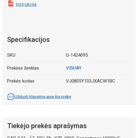
Instrukcija
Specifikacijos
SKU
U-1424095
Prekinis ženklas
VISHAY
Prekės kodas
VJ0805Y103JXACW1BC
Užduoti klausimą apie šią prekę
Tiekėjo prekės aprašymas