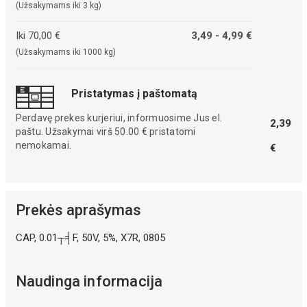
(Užsakymams iki 3 kg)
Iki 70,00 €
3,49 - 4,99 €
(Užsakymams iki 1000 kg)
Pristatymas į paštomatą
Perdavę prekes kurjeriui, informuosime Jus el.
2,39
paštu. Užsakymai virš 50.00 € pristatomi
nemokamai.
€
Prekės aprašymas
CAP, 0.01┬╡F, 50V, 5%, X7R, 0805
Naudinga informacija