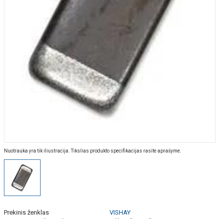
Nuotrauka yra tik iliustracija. Tikslias produkto specifikacijas rasite aprašyme.
Prekinis ženklas
VISHAY