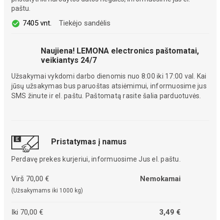
paštu.
7405 vnt.
Tiekėjo sandėlis
Naujiena! LEMONA electronics paštomatai,
veikiantys 24/7
Užsakymai vykdomi darbo dienomis nuo 8:00 iki 17:00 val. Kai
jūsų užsakymas bus paruoštas atsiėmimui, informuosime jus
SMS žinute ir el. paštu. Paštomatą rasite šalia parduotuvės.
Pristatymas į namus
Perdavę prekes kurjeriui, informuosime Jus el. paštu.
Virš 70,00 €
Nemokamai
(Užsakymams iki 1000 kg)
Iki 70,00 €
3,49 €