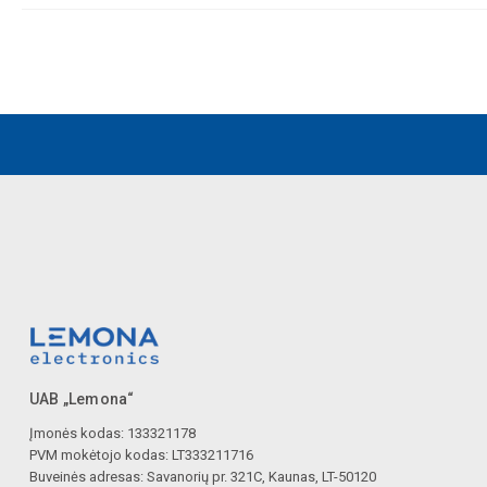
UAB „Lemona“
Įmonės kodas: 133321178
PVM mokėtojo kodas: LT333211716
Buveinės adresas: Savanorių pr. 321C, Kaunas, LT-50120