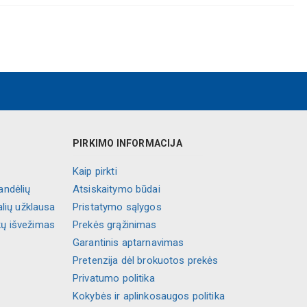
PIRKIMO INFORMACIJA
Kaip pirkti
andėlių
Atsiskaitymo būdai
alių užklausa
Pristatymo sąlygos
kų išvežimas
Prekės grąžinimas
Garantinis aptarnavimas
Pretenzija dėl brokuotos prekės
Privatumo politika
Kokybės ir aplinkosaugos politika