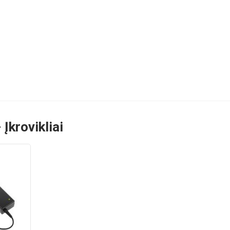
Įkrovikliai