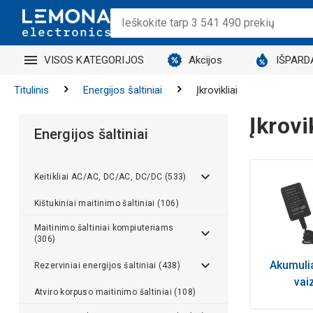
VISOS KATEGORIJOS
Akcijos
IŠPARD
Titulinis
Energijos šaltiniai
Įkrovikliai
Įkrovi
Energijos šaltiniai
Keitikliai AC/AC, DC/AC, DC/DC (533)
Kištukiniai maitinimo šaltiniai (106)
Maitinimo šaltiniai kompiuteriams
(306)
Akumulia
Rezerviniai energijos šaltiniai (438)
vai
Atviro korpuso maitinimo šaltiniai (108)