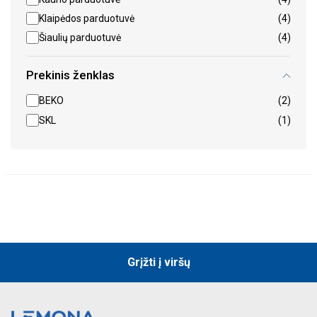
Klaipėdos parduotuvė
(4)
Šiaulių parduotuvė
(4)
Prekinis ženklas
BEKO
(2)
SKL
(1)
Grįžti į viršų