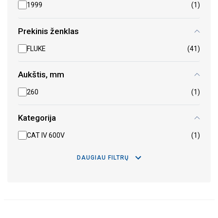
1999
(1)
Prekinis ženklas
FLUKE
(41)
Aukštis, mm
260
(1)
Kategorija
CAT IV 600V
(1)
DAUGIAU FILTRŲ