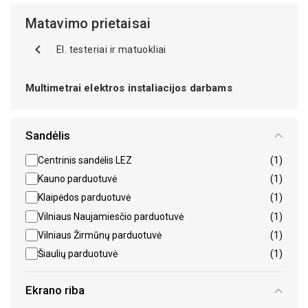
Matavimo prietaisai
El. testeriai ir matuokliai
Multimetrai elektros instaliacijos darbams
Sandėlis
Centrinis sandėlis LEZ
(1)
Kauno parduotuvė
(1)
Klaipėdos parduotuvė
(1)
Vilniaus Naujamiesčio parduotuvė
(1)
Vilniaus Žirmūnų parduotuvė
(1)
Šiaulių parduotuvė
(1)
Ekrano riba