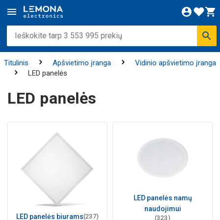
Titulinis
Apšvietimo įranga
Vidinio apšvietimo įranga
LED panelės
LED panelės
LED panelės namų
naudojimui
LED panelės biurams
(237)
(323)