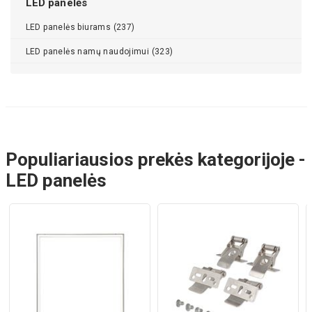
LED panelės
LED panelės biurams (237)
LED panelės namų naudojimui (323)
Populiariausios prekės kategorijoje -
LED panelės