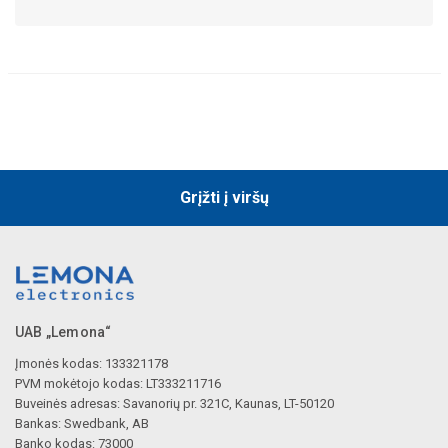
Grįžti į viršų
UAB „Lemona“
Įmonės kodas: 133321178
PVM mokėtojo kodas: LT333211716
Buveinės adresas: Savanorių pr. 321C, Kaunas, LT-50120
Bankas: Swedbank, AB
Banko kodas: 73000