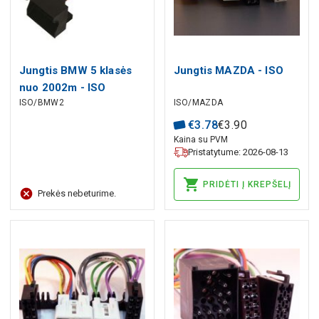
Jungtis BMW 5 klasės
Jungtis MAZDA - ISO
nuo 2002m - ISO
ISO/BMW2
ISO/MAZDA
€
3
.
78
€
3
.
90
Kaina su PVM
Pristatytume: 2026-08-13
PRIDĖTI Į KREPŠELĮ
Prekės nebeturime.