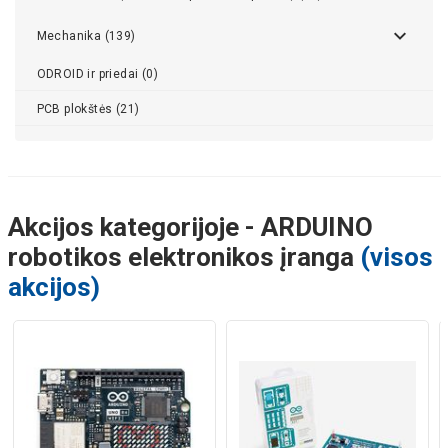
Mechanika (139)
ODROID ir priedai (0)
PCB plokštės (21)
Akcijos kategorijoje - ARDUINO
robotikos elektronikos įranga
(visos
akcijos)