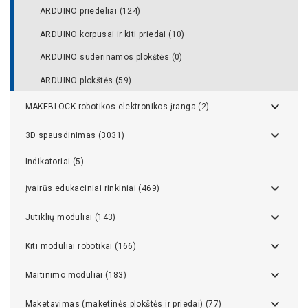
ARDUINO priedeliai (124)
ARDUINO korpusai ir kiti priedai (10)
ARDUINO suderinamos plokštės (0)
ARDUINO plokštės (59)
MAKEBLOCK robotikos elektronikos įranga (2)
3D spausdinimas (3031)
Indikatoriai (5)
Įvairūs edukaciniai rinkiniai (469)
Jutiklių moduliai (143)
Kiti moduliai robotikai (166)
Maitinimo moduliai (183)
Maketavimas (maketinės plokštės ir priedai) (77)