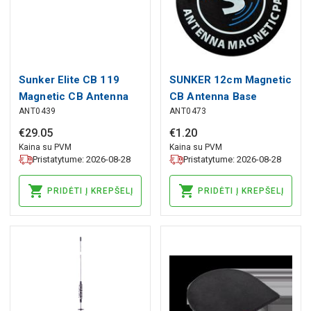
Sunker Elite CB 119
SUNKER 12cm Magnetic
Magnetic CB Antenna
CB Antenna Base
ANT0439
ANT0473
€
29
.
05
€
1
.
20
Kaina su PVM
Kaina su PVM
Pristatytume: 2026-08-28
Pristatytume: 2026-08-28
PRIDĖTI Į KREPŠELĮ
PRIDĖTI Į KREPŠELĮ