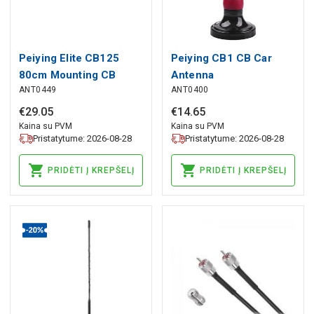
Peiying Elite CB125
Peiying CB1 CB Car
80cm Mounting CB
Antenna
ANT0449
ANT0400
Antenna
€
29
.
05
€
14
.
65
Kaina su PVM
Kaina su PVM
Pristatytume: 2026-08-28
Pristatytume: 2026-08-28
PRIDĖTI Į KREPŠELĮ
PRIDĖTI Į KREPŠELĮ