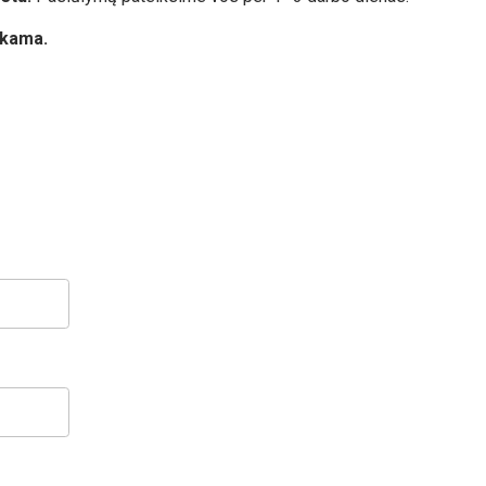
kama.