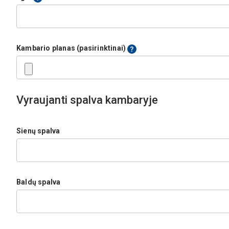
Kambario planas (pasirinktinai)
Vyraujanti spalva kambaryje
Sienų spalva
Baldų spalva