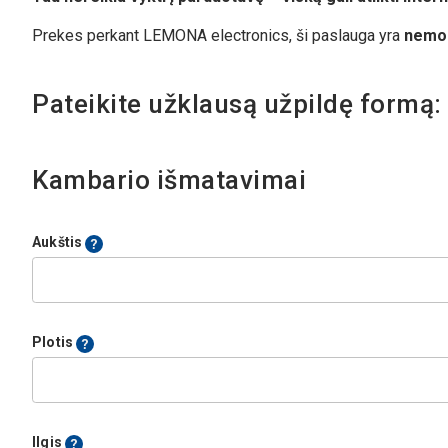
Prekes perkant LEMONA electronics, ši paslauga yra
nemo
Pateikite užklausą užpildę formą:
Kambario išmatavimai
Aukštis
Plotis
Ilgis