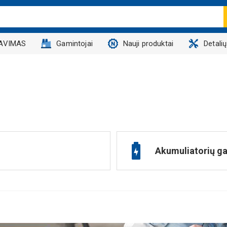
AVIMAS
Gamintojai
Nauji produktai
Detali
Akumuliatorių ga