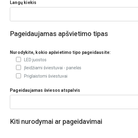
Langų kiekis
Pageidaujamas apšvietimo tipas
Nurodykite, kokio apšvietimo tipo pageidausite:
LED juostos
Įleidžiami šviestuvai - panelės
Priglaistomi šviestuvai
Pageidaujamas šviesos atspalvis
Kiti nurodymai ar pageidavimai