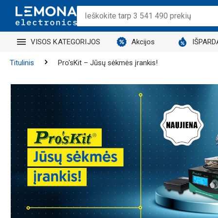
VISOS KATEGORIJOS
Akcijos
IŠPARD
Titulinis
Pro'sKit – Jūsų sėkmės įrankis!