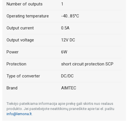
Number of outputs
1
Operating temperature
-40...85°C
Output current
0.5A
Output voltage
12V DC
Power
6W
Protection
short circuit protection SCP
Type of converter
DC/DC
Brand
AIMTEC
Tiekėjo pateikiama informacija apie prekę gali skirtis nuo realaus
produkto. Jei pastebėjote neatitikimų praneškite apie tai el. paštu
info@lemona.lt
.