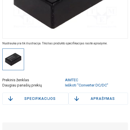
Nuotrauka yra tik iliustracija. Tikslias produkto specifikacijas rasite aprašyme.
Prekinis ženklas
AIMTEC
Daugiau panašių prekių
Ieškoti "Converter DC/DC"
SPECIFIKACIJOS
APRAŠYMAS