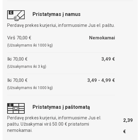
Pristatymas į namus
Perdavę prekes kurjeriui, informuosime Jus el. paštu.
Virš 70,00 €
Nemokamai
(Užsakymams iki 1000 kg)
Iki 70,00 €
3,49 €
(Užsakymams iki 3 kg)
Iki 70,00 €
3,49 - 4,99 €
(Užsakymams iki 1000 kg)
Pristatymas į paštomatą
Perdavę prekes kurjeriui, informuosime Jus el.
2,39
paštu. Užsakymai virš 50.00 € pristatomi
nemokamai.
€