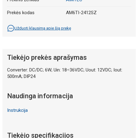
Prekės kodas
AM6TI-2412SZ
Užduoti klausimą apie šią prekę
Tiekėjo prekės aprašymas
Converter: DC/DC; 6W; Uin: 18÷36VDC; Uout: 12VDC; Iout:
500mA; DIP24
Naudinga informacija
Instrukcija
Tiekėjo specifikacijos