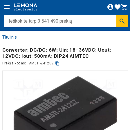
Titulinis
Converter: DC/DC; 6W; Uin: 18÷36VDC; Uout:
12VDC; Iout: 500mA; DIP24 AIMTEC
Prekės kodas:
AM6TI-2412SZ