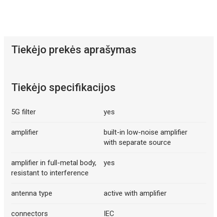
Tiekėjo prekės aprašymas
Tiekėjo specifikacijos
5G filter
yes
amplifier
built-in low-noise amplifier
with separate source
amplifier in full-metal body,
yes
resistant to interference
antenna type
active with amplifier
connectors
IEC