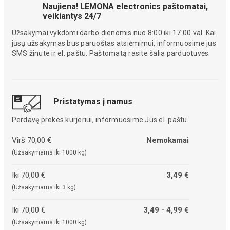
Naujiena! LEMONA electronics paštomatai,
veikiantys 24/7
Užsakymai vykdomi darbo dienomis nuo 8:00 iki 17:00 val. Kai
jūsų užsakymas bus paruoštas atsiėmimui, informuosime jus
SMS žinute ir el. paštu. Paštomatą rasite šalia parduotuvės.
Pristatymas į namus
Perdavę prekes kurjeriui, informuosime Jus el. paštu.
Virš 70,00 €
Nemokamai
(Užsakymams iki 1000 kg)
Iki 70,00 €
3,49 €
(Užsakymams iki 3 kg)
Iki 70,00 €
3,49 - 4,99 €
(Užsakymams iki 1000 kg)