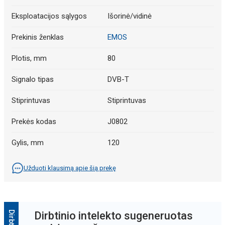
Eksploatacijos sąlygos
Išorinė/vidinė
Prekinis ženklas
EMOS
Plotis, mm
80
Signalo tipas
DVB-T
Stiprintuvas
Stiprintuvas
Prekės kodas
J0802
Gylis, mm
120
Užduoti klausimą apie šią prekę
Dirbtinio intelekto sugeneruotas