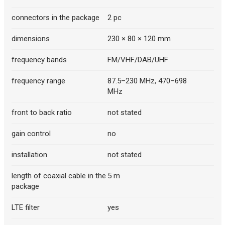
connectors in the package
2 pc
dimensions
230 × 80 × 120 mm
frequency bands
FM/VHF/DAB/UHF
frequency range
87.5–230 MHz, 470–698
MHz
front to back ratio
not stated
gain control
no
installation
not stated
length of coaxial cable in the
5 m
package
LTE filter
yes