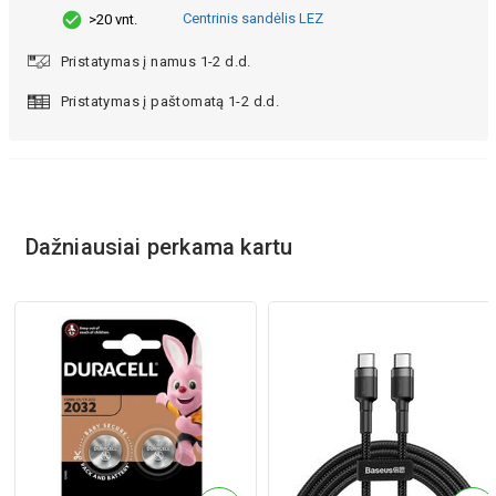
Centrinis sandėlis LEZ
>20 vnt.
Pristatymas į namus 1-2 d.d.
Pristatymas į paštomatą 1-2 d.d.
Dažniausiai perkama kartu