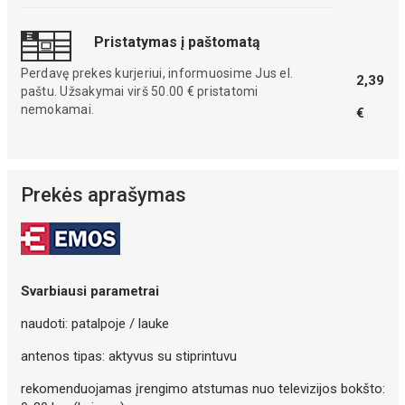
Pristatymas į paštomatą
Perdavę prekes kurjeriui, informuosime Jus el.
2,39
paštu. Užsakymai virš 50.00 € pristatomi
nemokamai.
€
Prekės aprašymas
Svarbiausi parametrai
naudoti: patalpoje / lauke
antenos tipas: aktyvus su stiprintuvu
rekomenduojamas įrengimo atstumas nuo televizijos bokšto: