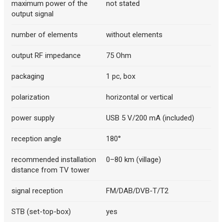
maximum power of the
not stated
output signal
number of elements
without elements
output RF impedance
75 Ohm
packaging
1 pc, box
polarization
horizontal or vertical
power supply
USB 5 V/200 mA (included)
reception angle
180°
recommended installation
0–80 km (village)
distance from TV tower
signal reception
FM/DAB/DVB-T/T2
STB (set-top-box)
yes