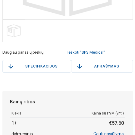
Daugiau panašių prekių
Ieškoti "SPS Medical"
SPECIFIKACIJOS
APRAŠYMAS
Kainų ribos
Kiekis
Kaina su PVM (vnt.)
1+
€
57
.
60
didmeninis
Gauti pasiūlymą