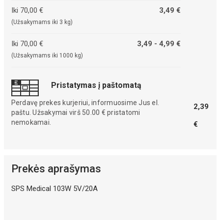
Iki 70,00 €
3,49 €
(Užsakymams iki 3 kg)
Iki 70,00 €
3,49 - 4,99 €
(Užsakymams iki 1000 kg)
Pristatymas į paštomatą
Perdavę prekes kurjeriui, informuosime Jus el.
2,39
paštu. Užsakymai virš 50.00 € pristatomi
nemokamai.
€
Prekės aprašymas
SPS Medical 103W 5V/20A