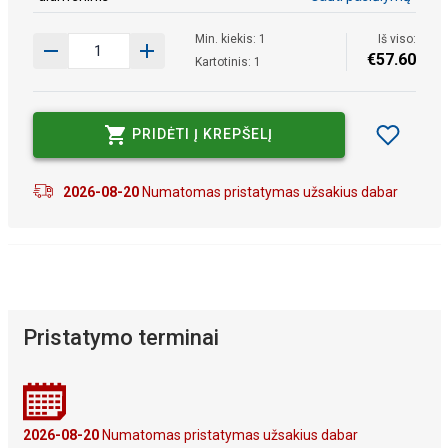
Min. kiekis: 1
Iš viso:
€
57
.
60
Kartotinis: 1
PRIDĖTI Į KREPŠELĮ
2026-08-20
Numatomas pristatymas užsakius dabar
Pristatymo terminai
2026-08-20
Numatomas pristatymas užsakius dabar