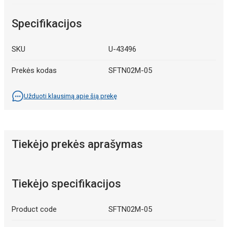
Specifikacijos
SKU
U-43496
Prekės kodas
SFTN02M-05
Užduoti klausimą apie šią prekę
Tiekėjo prekės aprašymas
Tiekėjo specifikacijos
Product code
SFTN02M-05