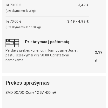
Iki 70,00 €
3,49 €
(Užsakymams iki 3 kg)
Iki 70,00 €
3,49 - 4,99 €
(Užsakymams iki 1000 kg)
Pristatymas į paštomatą
Perdavę prekes kurjeriui, informuosime Jus el.
2,39
paštu. Užsakymai virš 50.00 € pristatomi
nemokamai.
€
Prekės aprašymas
SMD DC/DC-Conv 12:5V 400mA