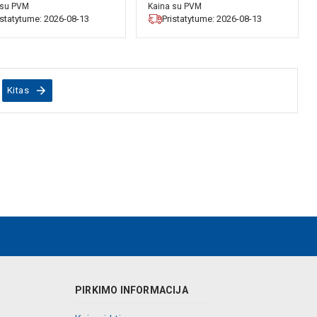
 su PVM
Kaina su PVM
istatytume: 2026-08-13
Pristatytume: 2026-08-13
Kitas
PIRKIMO INFORMACIJA