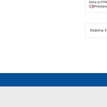
Kaina su PV
Pristatyt
Rodoma:
1