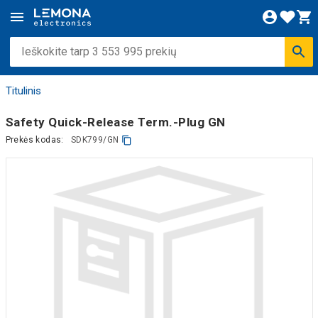
Titulinis
Safety Quick-Release Term.-Plug GN
Prekės kodas:
SDK799/GN