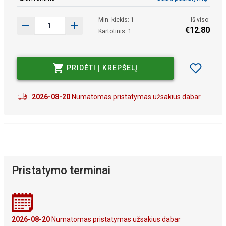
Min. kiekis: 1
Iš viso:
€
12
.
80
Kartotinis: 1
PRIDĖTI Į KREPŠELĮ
2026-08-20
Numatomas pristatymas užsakius dabar
Pristatymo terminai
2026-08-20
Numatomas pristatymas užsakius dabar