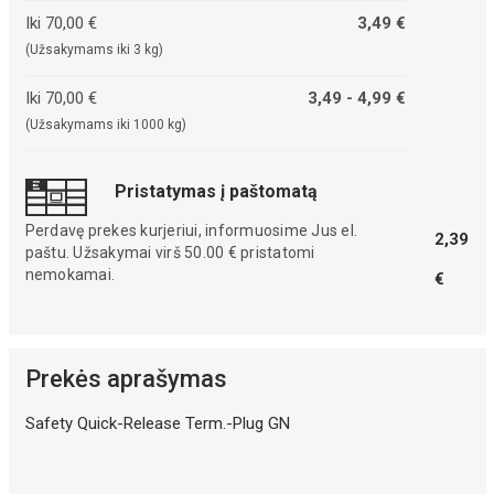
Iki 70,00 €
3,49 €
(Užsakymams iki 3 kg)
Iki 70,00 €
3,49 - 4,99 €
(Užsakymams iki 1000 kg)
Pristatymas į paštomatą
Perdavę prekes kurjeriui, informuosime Jus el.
2,39
paštu. Užsakymai virš 50.00 € pristatomi
nemokamai.
€
Prekės aprašymas
Safety Quick-Release Term.-Plug GN