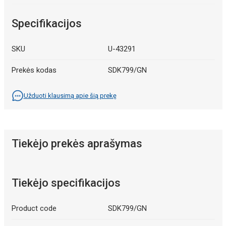
Specifikacijos
SKU
U-43291
Prekės kodas
SDK799/GN
Užduoti klausimą apie šią prekę
Tiekėjo prekės aprašymas
Tiekėjo specifikacijos
Product code
SDK799/GN