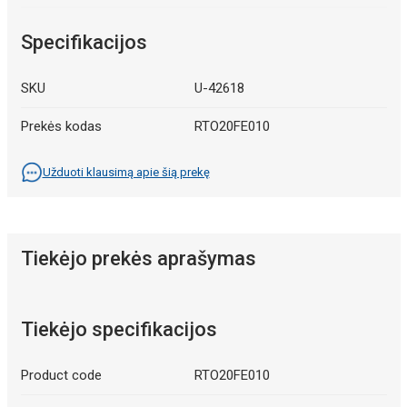
Specifikacijos
SKU
U-42618
Prekės kodas
RTO20FE010
Užduoti klausimą apie šią prekę
Tiekėjo prekės aprašymas
Tiekėjo specifikacijos
Product code
RTO20FE010