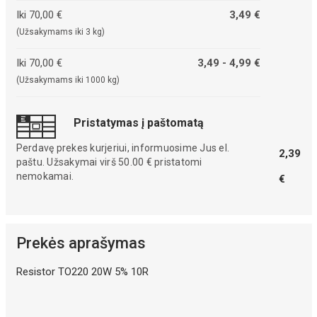
Iki 70,00 €
3,49 €
(Užsakymams iki 3 kg)
Iki 70,00 €
3,49 - 4,99 €
(Užsakymams iki 1000 kg)
Pristatymas į paštomatą
Perdavę prekes kurjeriui, informuosime Jus el.
2,39
paštu. Užsakymai virš 50.00 € pristatomi
nemokamai.
€
Prekės aprašymas
Resistor TO220 20W 5% 10R