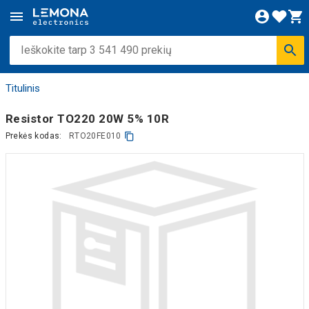
Titulinis
Resistor TO220 20W 5% 10R
Prekės kodas:
RTO20FE010