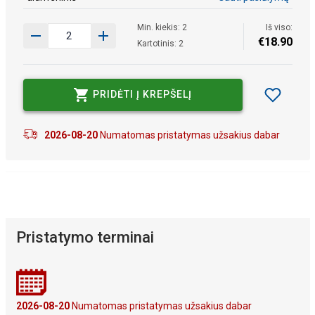
Min. kiekis: 2
Iš viso:
€
18
.
90
Kartotinis: 2
PRIDĖTI Į KREPŠELĮ
2026-08-20
Numatomas pristatymas užsakius dabar
Pristatymo terminai
2026-08-20
Numatomas pristatymas užsakius dabar