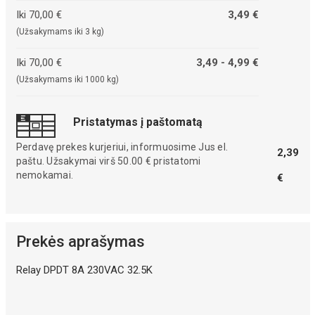
Iki 70,00 €
3,49 €
(Užsakymams iki 3 kg)
Iki 70,00 €
3,49 - 4,99 €
(Užsakymams iki 1000 kg)
Pristatymas į paštomatą
Perdavę prekes kurjeriui, informuosime Jus el.
2,39
paštu. Užsakymai virš 50.00 € pristatomi
nemokamai.
€
Prekės aprašymas
Relay DPDT 8A 230VAC 32.5K