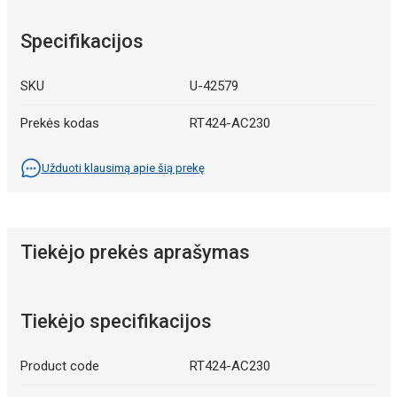
Specifikacijos
SKU
U-42579
Prekės kodas
RT424-AC230
Užduoti klausimą apie šią prekę
Tiekėjo prekės aprašymas
Tiekėjo specifikacijos
Product code
RT424-AC230