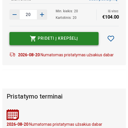
Min. kiekis: 20
Iš viso:
€
104
.
00
Kartotinis: 20
PRIDĖTI Į KREPŠELĮ
2026-08-20
Numatomas pristatymas užsakius dabar
Pristatymo terminai
2026-08-20
Numatomas pristatymas užsakius dabar