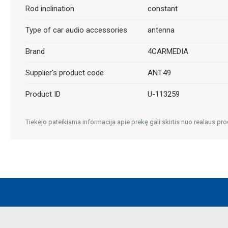
Rod inclination
constant
Type of car audio accessories
antenna
Brand
4CARMEDIA
Supplier's product code
ANT.49
Product ID
U-113259
Tiekėjo pateikiama informacija apie prekę gali skirtis nuo realaus pro