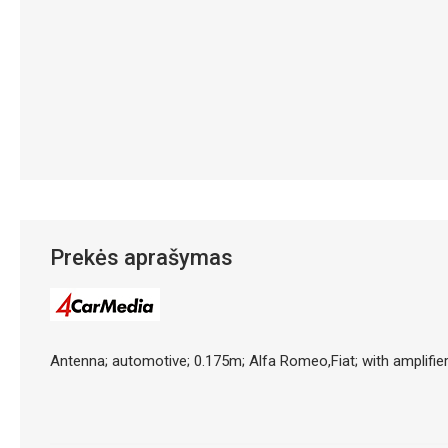
Prekės aprašymas
Antenna; automotive; 0.175m; Alfa Romeo,Fiat; with amplif