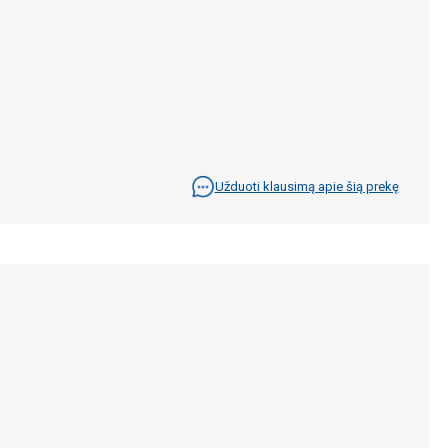
Užduoti klausimą apie šią prekę