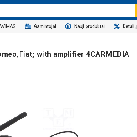
AVIMAS
Gamintojai
Nauji produktai
Detali
omeo,Fiat; with amplifier 4CARMEDIA