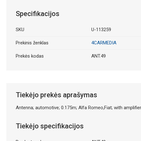
Specifikacijos
SKU
U-113259
Prekinis ženklas
4CARMEDIA
Prekės kodas
ANT.49
Tiekėjo prekės aprašymas
Antenna; automotive; 0.175m; Alfa Romeo,Fiat; with amplifie
Tiekėjo specifikacijos