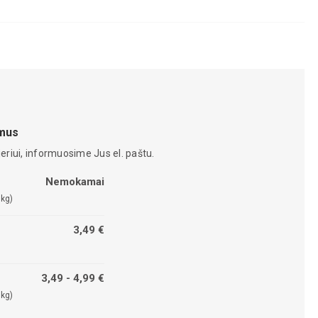
amus
eriui, informuosime Jus el. paštu.
Nemokamai
 kg)
3,49 €
3,49 - 4,99 €
 kg)