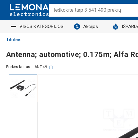
VISOS KATEGORIJOS
Akcijos
IŠPARD
Titulinis
Antenna; automotive; 0.175m; Alfa R
Prekės kodas:
ANT.49