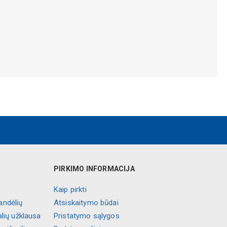
.
PIRKIMO INFORMACIJA
Kaip pirkti
andėlių
Atsiskaitymo būdai
alių užklausa
Pristatymo sąlygos