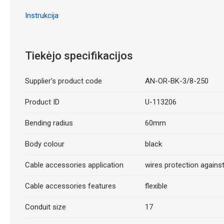
Instrukcija
Tiekėjo specifikacijos
Supplier's product code
AN-OR-BK-3/8-250
Product ID
U-113206
Bending radius
60mm
Body colour
black
Cable accessories application
wires protection again
Cable accessories features
flexible
Conduit size
17