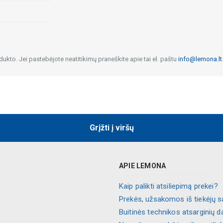
dukto. Jei pastebėjote neatitikimų praneškite apie tai el. paštu
info@lemona.lt
Grįžti į viršų
APIE LEMONA
Kaip palikti atsiliepimą prekei?
Prekės, užsakomos iš tiekėjų s
Buitinės technikos atsarginių d