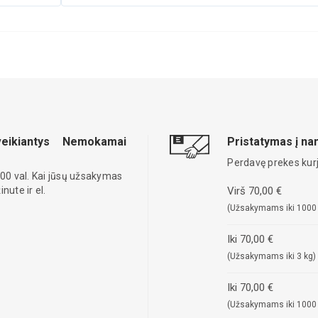
eikiantys
Nemokamai
Pristatymas į n
Perdavę prekes kurj
00 val. Kai jūsų užsakymas
ute ir el.
Virš 70,00 €
(Užsakymams iki 1000
Iki 70,00 €
(Užsakymams iki 3 kg)
Iki 70,00 €
(Užsakymams iki 1000