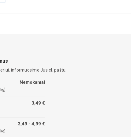
amus
eriui, informuosime Jus el. paštu.
Nemokamai
 kg)
3,49 €
3,49 - 4,99 €
 kg)