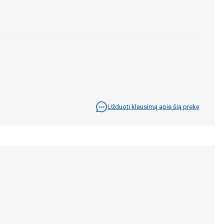
Užduoti klausimą apie šią prekę