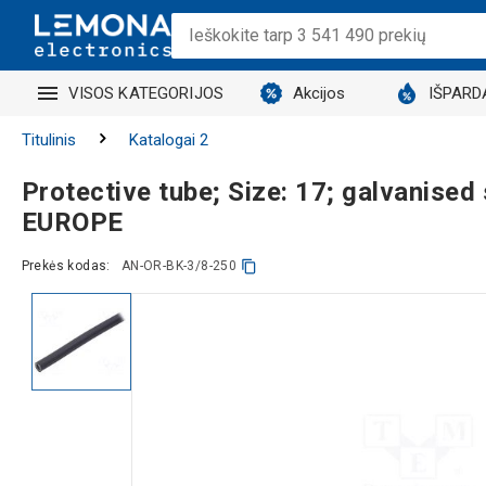
VISOS KATEGORIJOS
Akcijos
IŠPARD
Titulinis
Katalogai 2
Protective tube; Size: 17; galvanise
EUROPE
Prekės kodas:
AN-OR-BK-3/8-250