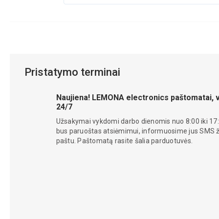
Pristatymo terminai
Naujiena! LEMONA electronics paštomatai, v
24/7
Užsakymai vykdomi darbo dienomis nuo 8:00 iki 17:
bus paruoštas atsiėmimui, informuosime jus SMS žin
paštu. Paštomatą rasite šalia parduotuvės.