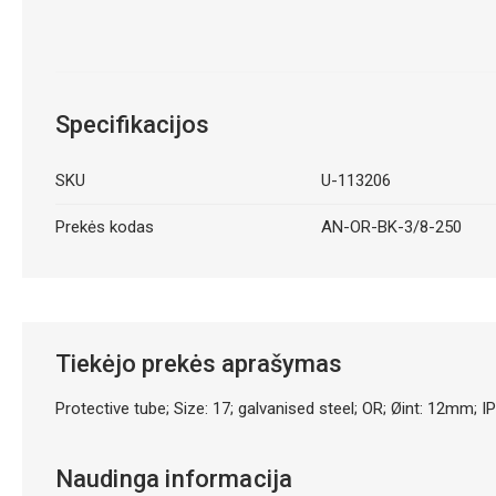
Specifikacijos
SKU
U-113206
Prekės kodas
AN-OR-BK-3/8-250
Tiekėjo prekės aprašymas
Protective tube; Size: 17; galvanised steel; OR; Øint: 12mm; I
Naudinga informacija