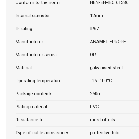
Conform to the norm
NEN-EN-IEC 61386
Internal diameter
12mm
IP rating
IP67
Manufacturer
ANAMET EUROPE
Manufacturer series
OR
Material
galvanised steel
Operating temperature
-15...100°C
Package contents
250m
Plating material
PVC
Resistance to
most of oils
Type of cable accessories
protective tube