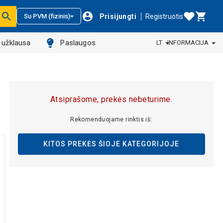
Prisijungti
Registruotis
Su PVM (fizinis)
ų užklausa
Paslaugos
LT
INFORMACIJA
Atsiprašome, prekės nebeturime.
Rekomenduojame rinktis iš:
KITOS PREKĖS ŠIOJE KATEGORIJOJE