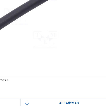
prašyme.
APRAŠYMAS