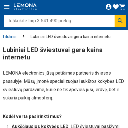
Titulinis
Lubiniai LED šviestuvai gera kaina internetu
Lubiniai LED šviestuvai gera kaina
internetu
LEMONA electronics jūsų patikimas partneris šviesos
pasaulyje. Mūsų įmonė specializuojasi aukštos kokybės LED
šviestuvų pardavime, kurie ne tik apšvies jūsų erdvę, bet ir
sukuria puikią atmosferą.
Kodėl verta pasirinkti mus?
Aukščiausios kokybės LED
: LED šviestuvai pasižymi