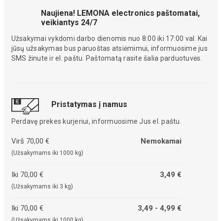
Naujiena! LEMONA electronics paštomatai,
veikiantys 24/7
Užsakymai vykdomi darbo dienomis nuo 8:00 iki 17:00 val. Kai
jūsų užsakymas bus paruoštas atsiėmimui, informuosime jus
SMS žinute ir el. paštu. Paštomatą rasite šalia parduotuvės.
Pristatymas į namus
Perdavę prekes kurjeriui, informuosime Jus el. paštu.
Virš 70,00 €
Nemokamai
(Užsakymams iki 1000 kg)
Iki 70,00 €
3,49 €
(Užsakymams iki 3 kg)
Iki 70,00 €
3,49 - 4,99 €
(Užsakymams iki 1000 kg)