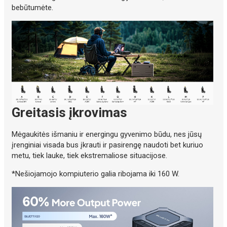
bebūtumėte.
Greitasis įkrovimas
Mėgaukitės išmaniu ir energingu gyvenimo būdu, nes jūsų
įrenginiai visada bus įkrauti ir pasirengę naudoti bet kuriuo
metu, tiek lauke, tiek ekstremaliose situacijose.
*Nešiojamojo kompiuterio galia ribojama iki 160 W.