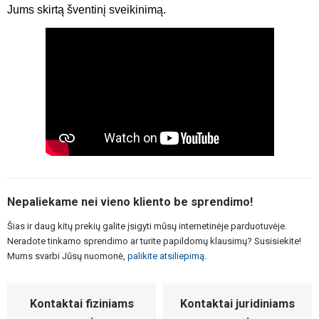
Jums skirtą šventinį sveikinimą.
Nepaliekame nei vieno kliento be sprendimo!
Šias ir daug kitų prekių galite įsigyti mūsų internetinėje parduotuvėje.
Neradote tinkamo sprendimo ar turite papildomų klausimų? Susisiekite!
Mums svarbi Jūsų nuomonė,
palikite atsiliepimą.
Kontaktai fiziniams
Kontaktai juridiniams