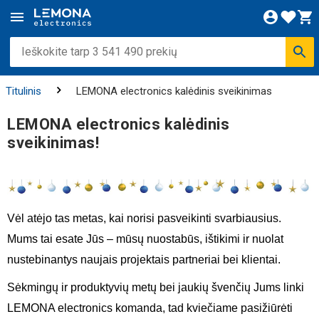
Titulinis
LEMONA electronics kalėdinis sveikinimas
LEMONA electronics kalėdinis
sveikinimas!
Vėl atėjo tas metas, kai norisi pasveikinti svarbiausius.
Mums tai esate Jūs – mūsų nuostabūs, ištikimi ir nuolat
nustebinantys naujais projektais partneriai bei klientai.
Sėkmingų ir produktyvių metų bei jaukių švenčių Jums linki
LEMONA electronics komanda, tad kviečiame pasižiūrėti