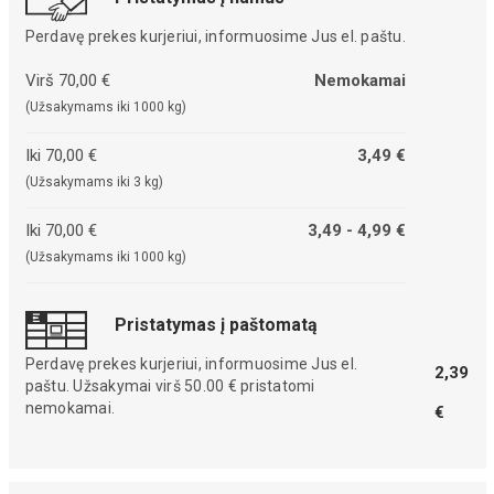
Perdavę prekes kurjeriui, informuosime Jus el. paštu.
Virš 70,00 €
Nemokamai
(Užsakymams iki 1000 kg)
Iki 70,00 €
3,49 €
(Užsakymams iki 3 kg)
Iki 70,00 €
3,49 - 4,99 €
(Užsakymams iki 1000 kg)
Pristatymas į paštomatą
Perdavę prekes kurjeriui, informuosime Jus el.
2,39
paštu. Užsakymai virš 50.00 € pristatomi
nemokamai.
€