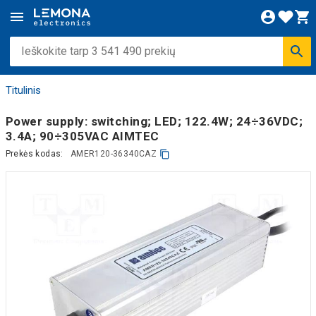
Titulinis
Power supply: switching; LED; 122.4W; 24÷36VDC;
3.4A; 90÷305VAC AIMTEC
Prekės kodas:
AMER120-36340CAZ