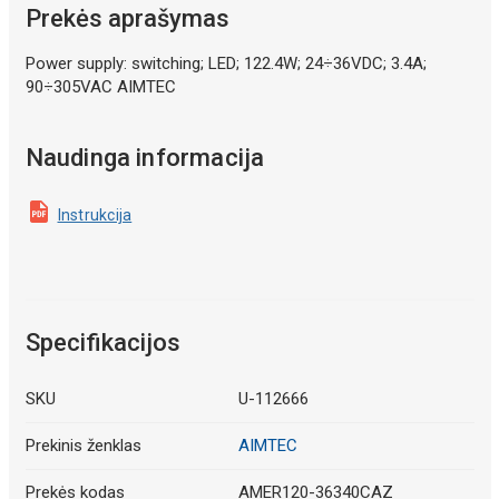
Prekės aprašymas
Power supply: switching; LED; 122.4W; 24÷36VDC; 3.4A;
90÷305VAC AIMTEC
Naudinga informacija
Instrukcija
Specifikacijos
SKU
U-112666
Prekinis ženklas
AIMTEC
Prekės kodas
AMER120-36340CAZ