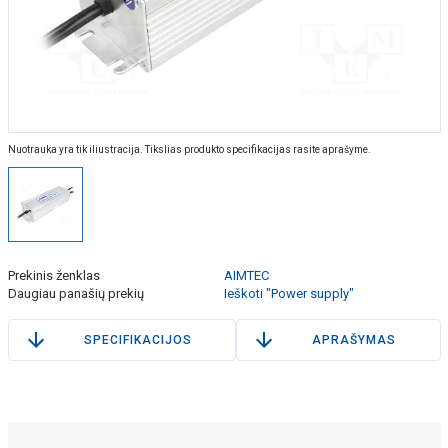
Nuotrauka yra tik iliustracija. Tikslias produkto specifikacijas rasite aprašyme.
Prekinis ženklas
AIMTEC
Daugiau panašių prekių
Ieškoti "Power supply"
SPECIFIKACIJOS
APRAŠYMAS