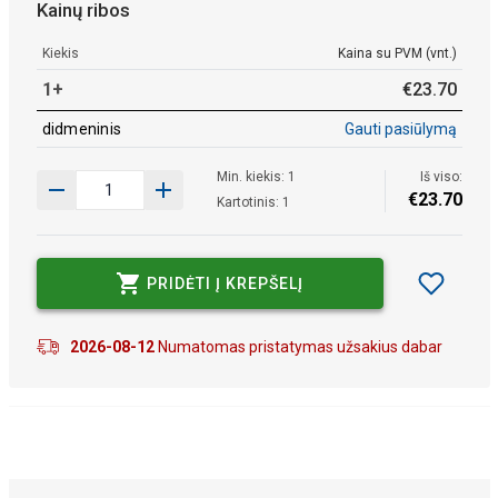
Kainų ribos
Kiekis
Kaina su PVM (vnt.)
1+
€
23
.
70
didmeninis
Gauti pasiūlymą
Min. kiekis: 1
Iš viso:
€
23
.
70
Kartotinis: 1
PRIDĖTI Į KREPŠELĮ
2026-08-12
Numatomas pristatymas užsakius dabar