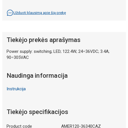
Užduoti klausimą apie šią prekę
Tiekėjo prekės aprašymas
Power supply: switching; LED; 122.4W; 24÷36VDC; 3.4A;
90÷305VAC
Naudinga informacija
Instrukcija
Tiekėjo specifikacijos
Product code
AMER120-36340CAZ