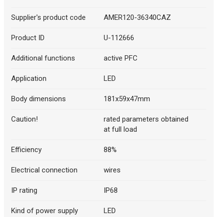
Supplier's product code
AMER120-36340CAZ
Product ID
U-112666
Additional functions
active PFC
Application
LED
Body dimensions
181x59x47mm
Caution!
rated parameters obtained
at full load
Efficiency
88%
Electrical connection
wires
IP rating
IP68
Kind of power supply
LED