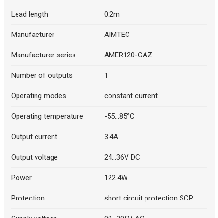
Lead length
0.2m
Manufacturer
AIMTEC
Manufacturer series
AMER120-CAZ
Number of outputs
1
Operating modes
constant current
Operating temperature
-55...85°C
Output current
3.4A
Output voltage
24...36V DC
Power
122.4W
Protection
short circuit protection SCP