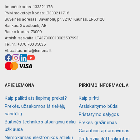
Įmonės kodas: 133321178
PVM mokėtojo kodas: LT333211716
Buveinės adresas: Savanorių pr. 321C, Kaunas, LT-50120
Bankas: Swedbank, AB
Banko kodas: 73000
Atsisk. sąskaita: LT437300010002507993
Tel. nr.: +370 700 35035
El. paštas:
info@lemona.lt
APIE LEMONA
PIRKIMO INFORMACIJA
Kaip palikti atsiliepimą prekei?
Kaip pirkti
Prekės, užsakomos iš tiekėjų
Atsiskaitymo būdai
sandėlių
Pristatymo sąlygos
Buitinės technikos atsarginių dalių
Prekės grąžinimas
užklausa
Garantinis aptarnavimas
Nemokamas elektronikos atliekų
Pretenzija dėl brokuotos