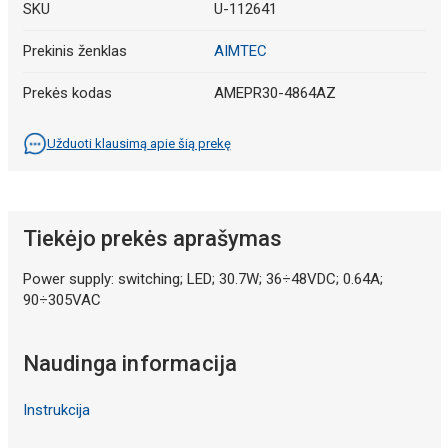
SKU
U-112641
Prekinis ženklas
AIMTEC
Prekės kodas
AMEPR30-4864AZ
Užduoti klausimą apie šią prekę
Tiekėjo prekės aprašymas
Power supply: switching; LED; 30.7W; 36÷48VDC; 0.64A;
90÷305VAC
Naudinga informacija
Instrukcija