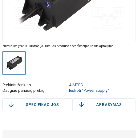
Nuotrauka yra tik iliustracija. Tikslias produkto specifikacijas rasite aprašyme.
Prekinis ženklas
AIMTEC
Daugiau panašių prekių
Ieškoti "Power supply"
SPECIFIKACIJOS
APRAŠYMAS