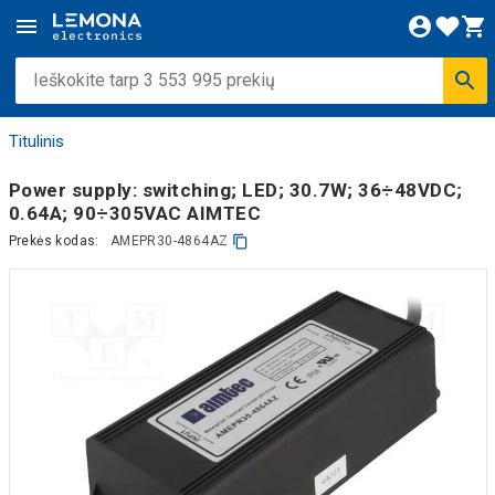
Titulinis
Power supply: switching; LED; 30.7W; 36÷48VDC;
0.64A; 90÷305VAC AIMTEC
Prekės kodas:
AMEPR30-4864AZ