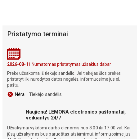
Pristatymo terminai
2026-08-11
Numatomas pristatymas užsakius dabar
Prekė užsakoma iš tiekėjo sandėlio. Jei tiekėjas šios prekės
pristatyti iki nurodytos datos negalės, informuosime jus el.
paštu.
Nėra
Tiekėjo sandėlis
Naujiena! LEMONA electronics paštomatai,
veikiantys 24/7
Užsakymai vykdomi darbo dienomis nuo 8:00 iki 17:00 val. Kai
jūsų užsakymas bus paruoštas atsiėmimui, informuosime jus