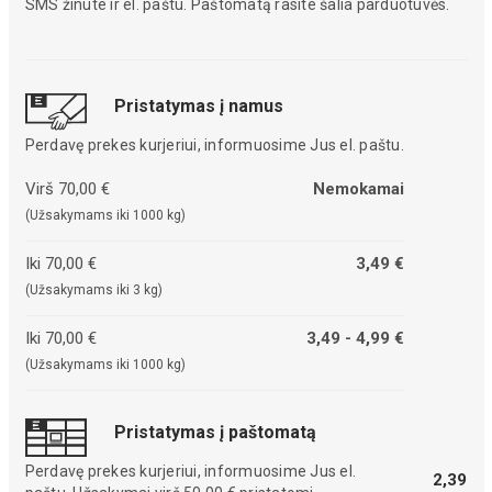
SMS žinute ir el. paštu. Paštomatą rasite šalia parduotuvės.
Pristatymas į namus
Perdavę prekes kurjeriui, informuosime Jus el. paštu.
Virš 70,00 €
Nemokamai
(Užsakymams iki 1000 kg)
Iki 70,00 €
3,49 €
(Užsakymams iki 3 kg)
Iki 70,00 €
3,49 - 4,99 €
(Užsakymams iki 1000 kg)
Pristatymas į paštomatą
Perdavę prekes kurjeriui, informuosime Jus el.
2,39