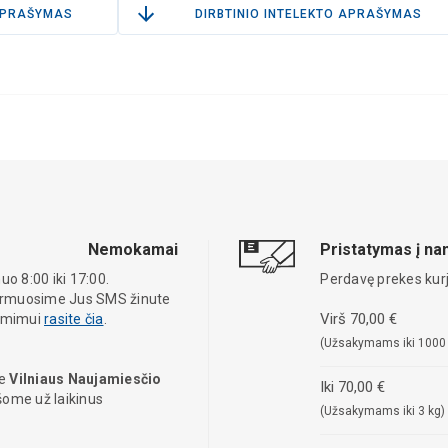
PRAŠYMAS
DIRBTINIO INTELEKTO APRAŠYMAS
Nemokamai
Pristatymas į n
o 8:00 iki 17:00.
Perdavę prekes kurj
formuosime Jus SMS žinute
Virš 70,00 €
iėmimui
rasite čia
.
(Užsakymams iki 1000
ie
Vilniaus Naujamiesčio
Iki 70,00 €
ašome už laikinus
(Užsakymams iki 3 kg)