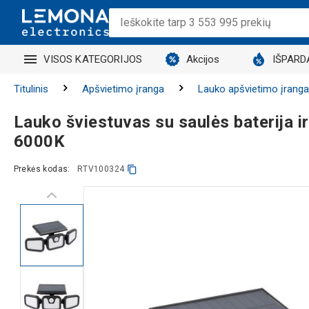
VISOS KATEGORIJOS
Akcijos
IŠPARD
Titulinis
Apšvietimo įranga
Lauko apšvietimo įranga
Lauko šviestuvas su saulės baterija i
6000K
Prekės kodas:
RTV100324