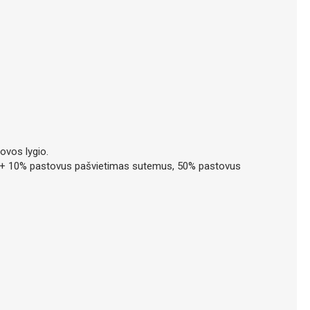
ovos lygio.
kliu + 10% pastovus pašvietimas sutemus, 50% pastovus