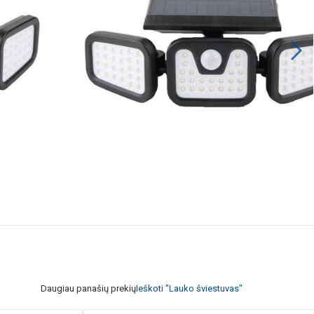
Daugiau panašių prekių
Ieškoti "Lauko šviestuvas"