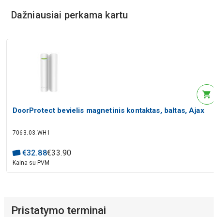
Dažniausiai perkama kartu
DoorProtect bevielis magnetinis kontaktas, baltas, Ajax
7063.03.WH1
€
32
.
88
€
33
.
90
Kaina su PVM
Pristatymo terminai