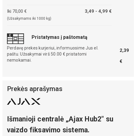
Iki 70,00 €
3,49 - 4,99 €
(Užsakymams iki 1000 kg)
Pristatymas į paštomatą
Perdavę prekes kurjeriui, informuosime Jus el.
2,39
paštu. Užsakymai virš 50.00 € pristatomi
nemokamai.
€
Prekės aprašymas
Išmanioji centralė „Ajax Hub2" su
vaizdo fiksavimo sistema.