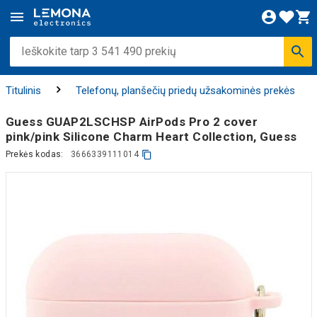
Titulinis
Telefonų, planšečių priedų užsakominės prekės
Guess GUAP2LSCHSP AirPods Pro 2 cover
pink/pink Silicone Charm Heart Collection, Guess
Prekės kodas:
3666339111014