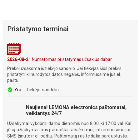
Pristatymo terminai
2026-08-21
Numatomas pristatymas užsakius dabar
Prekė užsakoma iš tiekėjo sandėlio. Jei tiekėjas šios prekės
pristatyti iki nurodytos datos negalės, informuosime jus el.
paštu.
Yra
Tiekėjo sandėlis
Naujiena! LEMONA electronics paštomatai,
veikiantys 24/7
Užsakymai vykdomi darbo dienomis nuo 8:00 iki 17:00 val. Kai
jūsų užsakymas bus paruoštas atsiėmimui, informuosime jus
SMS žinute ir el. paštu. Paštomatą rasite šalia parduotuvės.