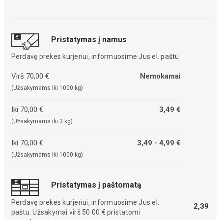
Pristatymas į namus
Perdavę prekes kurjeriui, informuosime Jus el. paštu.
Virš 70,00 €
Nemokamai
(Užsakymams iki 1000 kg)
Iki 70,00 €
3,49 €
(Užsakymams iki 3 kg)
Iki 70,00 €
3,49 - 4,99 €
(Užsakymams iki 1000 kg)
Pristatymas į paštomatą
Perdavę prekes kurjeriui, informuosime Jus el.
2,39
paštu. Užsakymai virš 50.00 € pristatomi