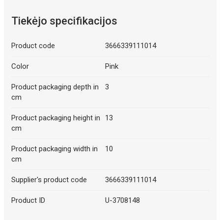
Tiekėjo specifikacijos
Product code
3666339111014
Color
Pink
Product packaging depth in
3
cm
Product packaging height in
13
cm
Product packaging width in
10
cm
Supplier's product code
3666339111014
Product ID
U-3708148