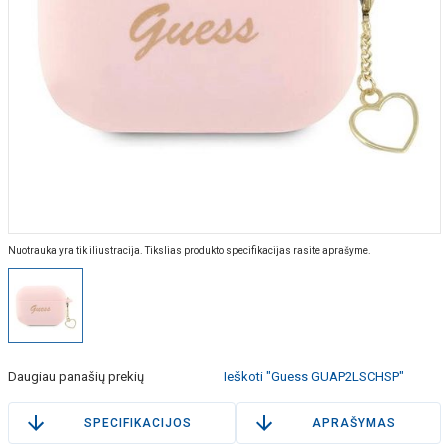
Nuotrauka yra tik iliustracija. Tikslias produkto specifikacijas rasite aprašyme.
Daugiau panašių prekių
Ieškoti "Guess GUAP2LSCHSP"
SPECIFIKACIJOS
APRAŠYMAS