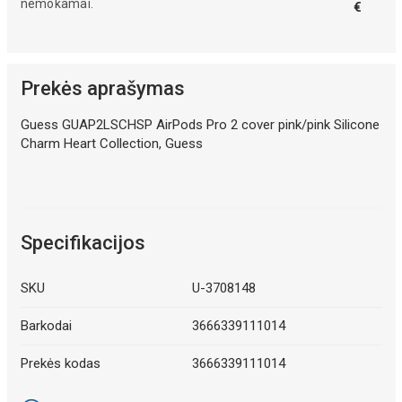
nemokamai.
€
Prekės aprašymas
Guess GUAP2LSCHSP AirPods Pro 2 cover pink/pink Silicone
Charm Heart Collection, Guess
Specifikacijos
SKU
U-3708148
Barkodai
3666339111014
Prekės kodas
3666339111014