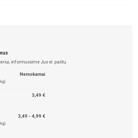
amus
eriui, informuosime Jus el. paštu.
Nemokamai
 kg)
3,49 €
3,49 - 4,99 €
 kg)