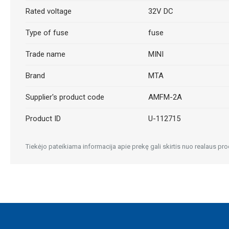
Rated voltage
32V DC
Type of fuse
fuse
Trade name
MINI
Brand
MTA
Supplier's product code
AMFM-2A
Product ID
U-112715
Tiekėjo pateikiama informacija apie prekę gali skirtis nuo realaus pro