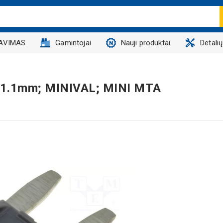
AVIMAS
Gamintojai
Nauji produktai
Detali
 11.1mm; MINIVAL; MINI MTA