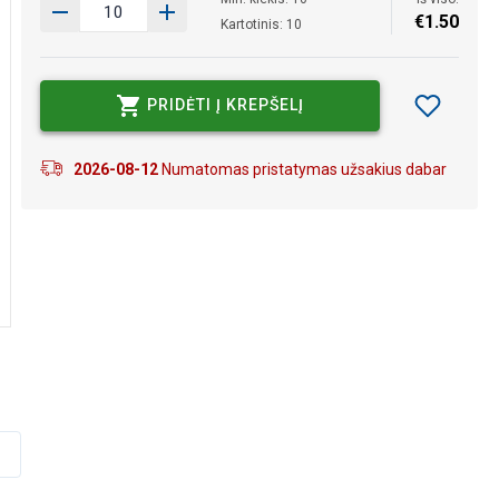
€
1
.
50
Kartotinis: 10
PRIDĖTI Į KREPŠELĮ
2026-08-12
Numatomas pristatymas užsakius dabar