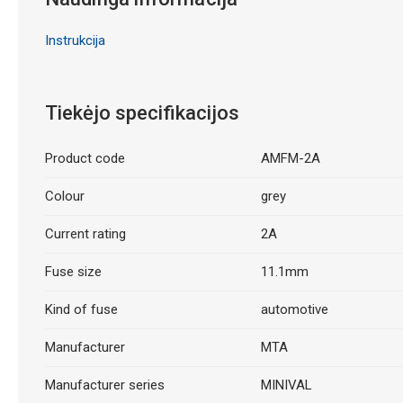
Instrukcija
Tiekėjo specifikacijos
Product code
AMFM-2A
Colour
grey
Current rating
2A
Fuse size
11.1mm
Kind of fuse
automotive
Manufacturer
MTA
Manufacturer series
MINIVAL