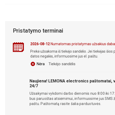
Pristatymo terminai
2026-08-12
Numatomas pristatymas užsakius daba
Prekė užsakoma iš tiekėjo sandėlio. Jei tiekėjas šios p
datos negalės, informuosime jus el. paštu.
Nėra
Tiekėjo sandėlis
Naujiena! LEMONA electronics paštomatai, v
24/7
Užsakymai vykdomi darbo dienomis nuo 8:00 iki 17:
bus paruoštas atsiėmimui, informuosime jus SMS žin
paštu. Paštomatą rasite šalia parduotuvės.