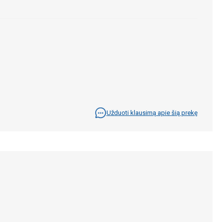
Užduoti klausimą apie šią prekę