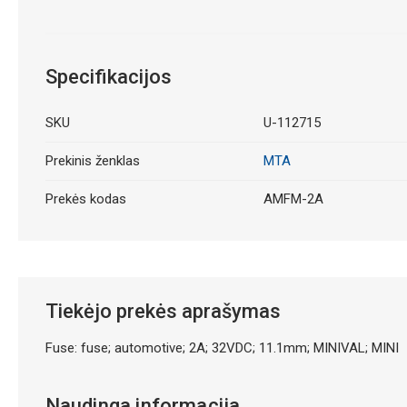
Specifikacijos
SKU
U-112715
Prekinis ženklas
MTA
Prekės kodas
AMFM-2A
Tiekėjo prekės aprašymas
Fuse: fuse; automotive; 2A; 32VDC; 11.1mm; MINIVAL; MINI
Naudinga informacija