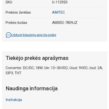
SKU
U-112920
Prekinis ženklas
AIMTEC
Prekės kodas
AMSR2-7809JZ
Užduoti klausimą apie šią prekę
Tiekėjo prekės aprašymas
Converter: DC/DC; 18W; Uin: 13÷36VDC; Uout: 9VDC; Iout: 2A;
SIP3; THT
Naudinga informacija
Instrukcija