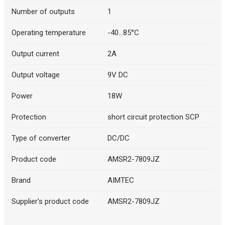
Number of outputs
1
Operating temperature
-40...85°C
Output current
2A
Output voltage
9V DC
Power
18W
Protection
short circuit protection SCP
Type of converter
DC/DC
Product code
AMSR2-7809JZ
Brand
AIMTEC
Supplier's product code
AMSR2-7809JZ