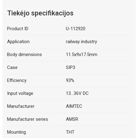
Tiekėjo specifikacijos
Product ID
U-112920
Application
railway industry
Body dimensions
11.5x9x17.5mm
Case
SIP3
Efficiency
93%
Input voltage
13...36V DC
Manufacturer
AIMTEC
Manufacturer series
AMSR
Mounting
THT