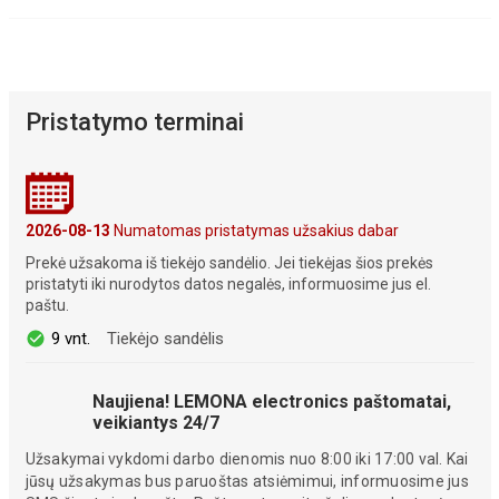
Pristatymo terminai
2026-08-13
Numatomas pristatymas užsakius dabar
Prekė užsakoma iš tiekėjo sandėlio. Jei tiekėjas šios prekės
pristatyti iki nurodytos datos negalės, informuosime jus el.
paštu.
9 vnt.
Tiekėjo sandėlis
Naujiena! LEMONA electronics paštomatai,
veikiantys 24/7
Užsakymai vykdomi darbo dienomis nuo 8:00 iki 17:00 val. Kai
jūsų užsakymas bus paruoštas atsiėmimui, informuosime jus