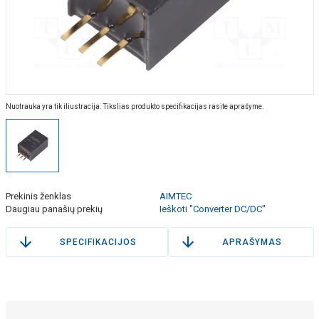
Nuotrauka yra tik iliustracija. Tikslias produkto specifikacijas rasite aprašyme.
Prekinis ženklas
AIMTEC
Daugiau panašių prekių
Ieškoti "Converter DC/DC"
SPECIFIKACIJOS
APRAŠYMAS