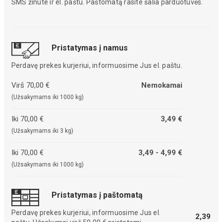
SMS žinute ir el. paštu. Paštomatą rasite šalia parduotuvės.
Pristatymas į namus
Perdavę prekes kurjeriui, informuosime Jus el. paštu.
Virš 70,00 €
Nemokamai
(Užsakymams iki 1000 kg)
Iki 70,00 €
3,49 €
(Užsakymams iki 3 kg)
Iki 70,00 €
3,49 - 4,99 €
(Užsakymams iki 1000 kg)
Pristatymas į paštomatą
Perdavę prekes kurjeriui, informuosime Jus el.
2,39