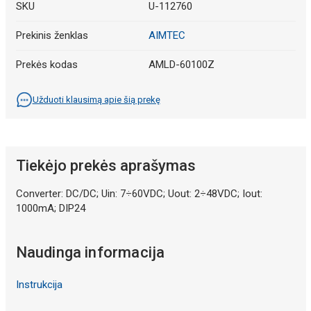
SKU
U-112760
Prekinis ženklas
AIMTEC
Prekės kodas
AMLD-60100Z
Užduoti klausimą apie šią prekę
Tiekėjo prekės aprašymas
Converter: DC/DC; Uin: 7÷60VDC; Uout: 2÷48VDC; Iout:
1000mA; DIP24
Naudinga informacija
Instrukcija