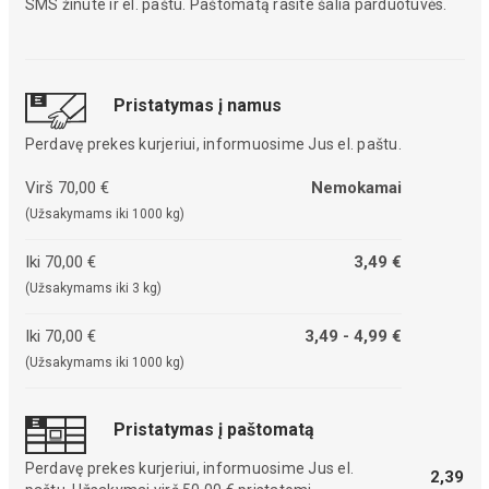
SMS žinute ir el. paštu. Paštomatą rasite šalia parduotuvės.
Pristatymas į namus
Perdavę prekes kurjeriui, informuosime Jus el. paštu.
Virš 70,00 €
Nemokamai
(Užsakymams iki 1000 kg)
Iki 70,00 €
3,49 €
(Užsakymams iki 3 kg)
Iki 70,00 €
3,49 - 4,99 €
(Užsakymams iki 1000 kg)
Pristatymas į paštomatą
Perdavę prekes kurjeriui, informuosime Jus el.
2,39