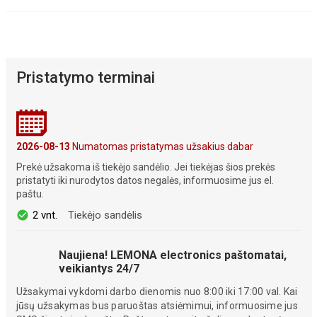
Pristatymo terminai
2026-08-13
Numatomas pristatymas užsakius dabar
Prekė užsakoma iš tiekėjo sandėlio. Jei tiekėjas šios prekės
pristatyti iki nurodytos datos negalės, informuosime jus el.
paštu.
2 vnt.
Tiekėjo sandėlis
Naujiena! LEMONA electronics paštomatai,
veikiantys 24/7
Užsakymai vykdomi darbo dienomis nuo 8:00 iki 17:00 val. Kai
jūsų užsakymas bus paruoštas atsiėmimui, informuosime jus