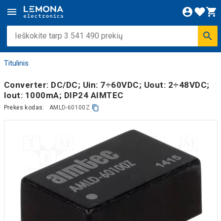
Titulinis
Converter: DC/DC; Uin: 7÷60VDC; Uout: 2÷48VDC;
Iout: 1000mA; DIP24 AIMTEC
Prekės kodas:
AMLD-60100Z