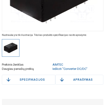
Nuotrauka yra tik iliustracija. Tikslias produkto specifikacijas rasite aprašyme.
Prekinis ženklas
AIMTEC
Daugiau panašių prekių
Ieškoti "Converter DC/DC"
SPECIFIKACIJOS
APRAŠYMAS