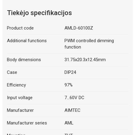
Tiekėjo specifikacijos
Product code
AMLD-60100Z
Additional functions
PWM controlled dimming
function
Body dimensions
31.75x20.3x12.45mm
Case
DIP24
Efficiency
97%
Input voltage
7...60V DC
Manufacturer
AIMTEC
Manufacturer series
AML