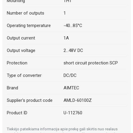
Mounting
THT
Number of outputs
1
Operating temperature
-40...85°C
Output current
1A
Output voltage
2...48V DC
Protection
short circuit protection SCP
Type of converter
DC/DC
Brand
AIMTEC
Supplier's product code
AMLD-60100Z
Product ID
U-112760
Tiekėjo pateikiama informacija apie prekę gali skirtis nuo realaus