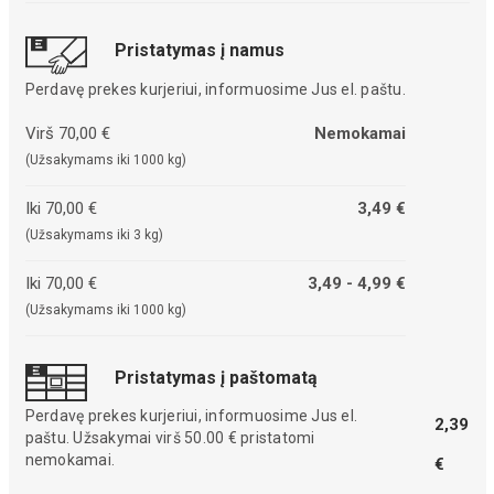
Pristatymas į namus
Perdavę prekes kurjeriui, informuosime Jus el. paštu.
Virš 70,00 €
Nemokamai
(Užsakymams iki 1000 kg)
Iki 70,00 €
3,49 €
(Užsakymams iki 3 kg)
Iki 70,00 €
3,49 - 4,99 €
(Užsakymams iki 1000 kg)
Pristatymas į paštomatą
Perdavę prekes kurjeriui, informuosime Jus el.
2,39
paštu. Užsakymai virš 50.00 € pristatomi
nemokamai.
€