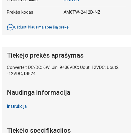
Prekės kodas
AM6TW-2412D-NZ
Užduoti klausimą apie šią prekę
Tiekėjo prekės aprašymas
Converter: DC/DC; 6W; Uin: 9÷36VDC; Uout: 12VDC; Uout2:
-12VDC; DIP24
Naudinga informacija
Instrukcija
Tiekėjo specifikacijos