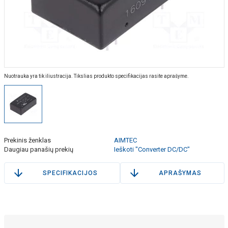
Nuotrauka yra tik iliustracija. Tikslias produkto specifikacijas rasite aprašyme.
Prekinis ženklas
AIMTEC
Daugiau panašių prekių
Ieškoti "Converter DC/DC"
SPECIFIKACIJOS
APRAŠYMAS