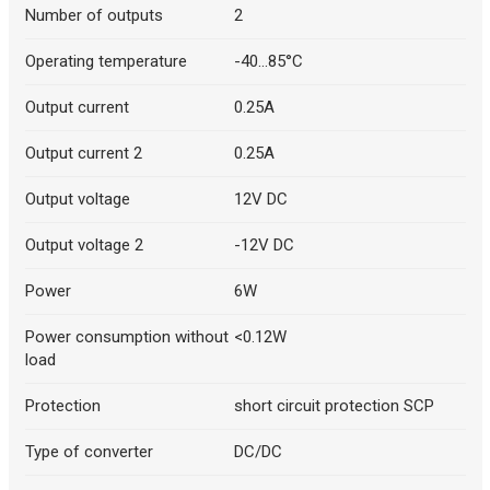
Number of outputs
2
Operating temperature
-40...85°C
Output current
0.25A
Output current 2
0.25A
Output voltage
12V DC
Output voltage 2
-12V DC
Power
6W
Power consumption without
<0.12W
load
Protection
short circuit protection SCP
Type of converter
DC/DC