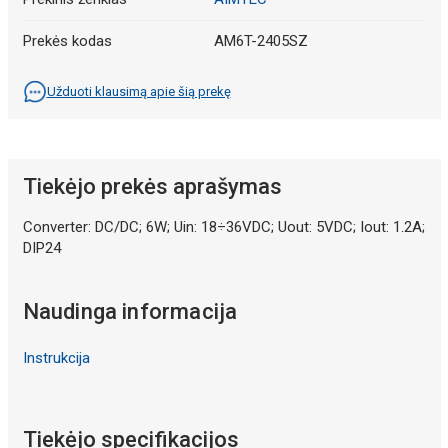
Prekės kodas
AM6T-2405SZ
Užduoti klausimą apie šią prekę
Tiekėjo prekės aprašymas
Converter: DC/DC; 6W; Uin: 18÷36VDC; Uout: 5VDC; Iout: 1.2A;
DIP24
Naudinga informacija
Instrukcija
Tiekėjo specifikacijos