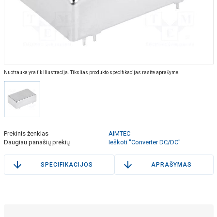
Nuotrauka yra tik iliustracija. Tikslias produkto specifikacijas rasite aprašyme.
Prekinis ženklas
AIMTEC
Daugiau panašių prekių
Ieškoti "Converter DC/DC"
SPECIFIKACIJOS
APRAŠYMAS