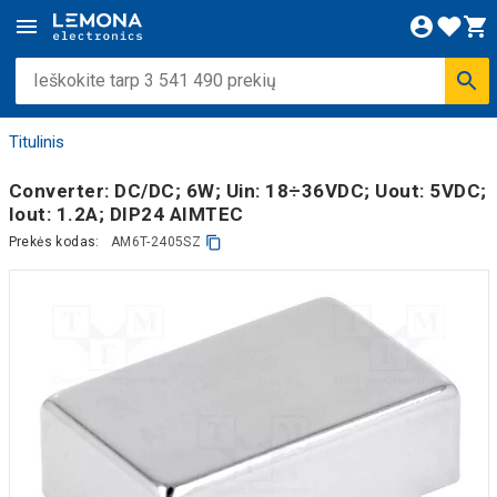
Titulinis
Converter: DC/DC; 6W; Uin: 18÷36VDC; Uout: 5VDC;
Iout: 1.2A; DIP24 AIMTEC
Prekės kodas:
AM6T-2405SZ