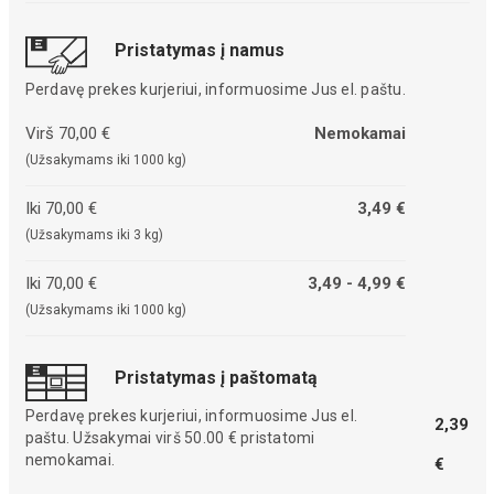
Pristatymas į namus
Perdavę prekes kurjeriui, informuosime Jus el. paštu.
Virš 70,00 €
Nemokamai
(Užsakymams iki 1000 kg)
Iki 70,00 €
3,49 €
(Užsakymams iki 3 kg)
Iki 70,00 €
3,49 - 4,99 €
(Užsakymams iki 1000 kg)
Pristatymas į paštomatą
Perdavę prekes kurjeriui, informuosime Jus el.
2,39
paštu. Užsakymai virš 50.00 € pristatomi
nemokamai.
€