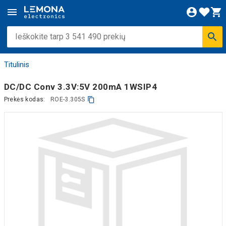
Titulinis
DC/DC Conv 3.3V:5V 200mA 1WSIP4
Prekės kodas:
ROE-3.305S