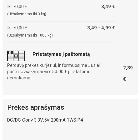
Iki 70,00 €
3,49 €
(Užsakymams iki 3 kg)
Iki 70,00 €
3,49 - 4,99 €
(Užsakymams iki 1000 kg)
Pristatymas į paštomatą
Perdavę prekes kurjeriui, informuosime Jus el.
2,39
paštu. Užsakymai virš 50.00 € pristatomi
nemokamai.
€
Prekės aprašymas
DC/DC Conv 3.3V:5V 200mA 1WSIP4