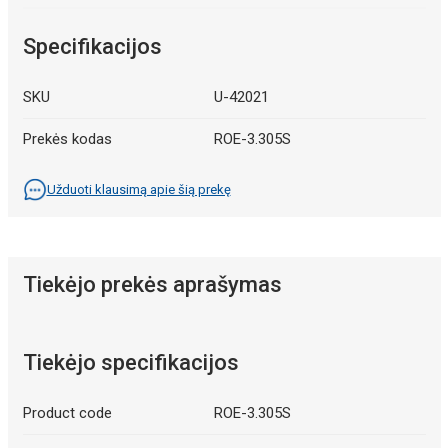
Specifikacijos
SKU
U-42021
Prekės kodas
ROE-3.305S
Užduoti klausimą apie šią prekę
Tiekėjo prekės aprašymas
Tiekėjo specifikacijos
Product code
ROE-3.305S