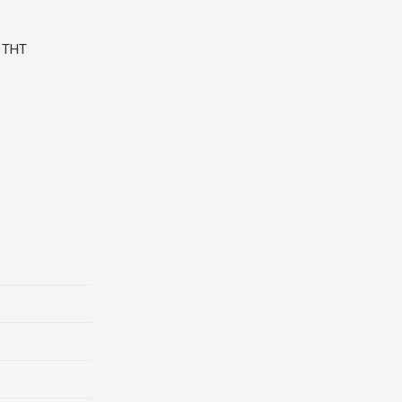
; THT