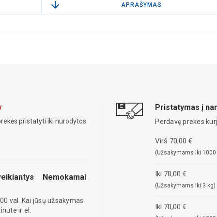
APRAŠYMAS
Pristatymas į n
r
rekės pristatyti iki nurodytos
Perdavę prekes kurj
Virš 70,00 €
(Užsakymams iki 1000
Iki 70,00 €
eikiantys
Nemokamai
(Užsakymams iki 3 kg)
00 val. Kai jūsų užsakymas
Iki 70,00 €
ute ir el.