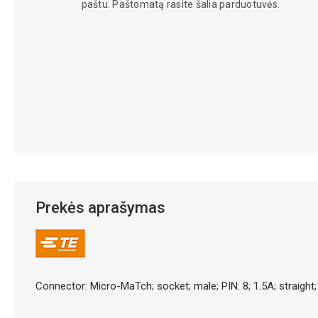
paštu. Paštomatą rasite šalia parduotuvės.
Prekės aprašymas
Connector: Micro-MaTch; socket; male; PIN: 8; 1.5A; straight