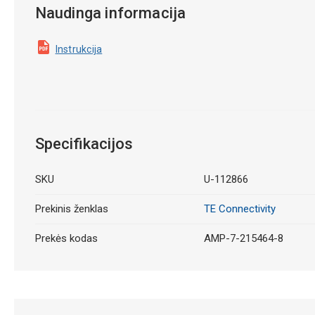
Naudinga informacija
Instrukcija
Specifikacijos
SKU
U-112866
Prekinis ženklas
TE Connectivity
Prekės kodas
AMP-7-215464-8