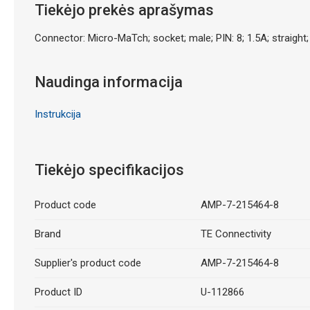
Tiekėjo prekės aprašymas
Connector: Micro-MaTch; socket; male; PIN: 8; 1.5A; straight
Naudinga informacija
Instrukcija
Tiekėjo specifikacijos
Product code
AMP-7-215464-8
Brand
TE Connectivity
Supplier's product code
AMP-7-215464-8
Product ID
U-112866