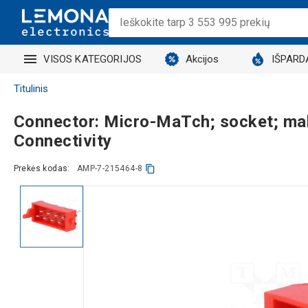
VISOS KATEGORIJOS
Akcijos
IŠPARD
Titulinis
Connector: Micro-MaTch; socket; male
Connectivity
Prekės kodas:
AMP-7-215464-8