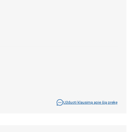
Užduoti klausimą apie šią prekę