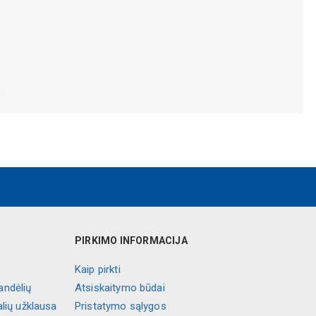
.
PIRKIMO INFORMACIJA
Kaip pirkti
andėlių
Atsiskaitymo būdai
alių užklausa
Pristatymo sąlygos