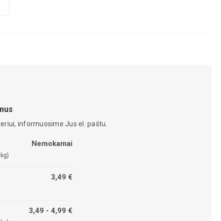
amus
eriui, informuosime Jus el. paštu.
Nemokamai
 kg)
3,49 €
3,49 - 4,99 €