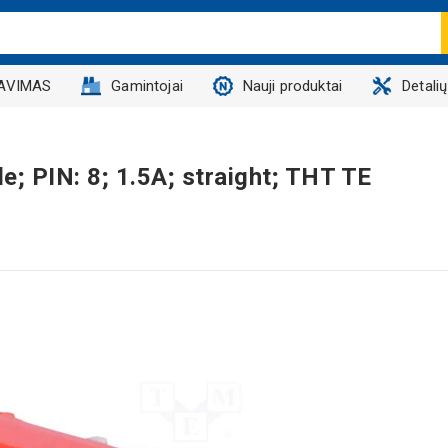
AVIMAS
Gamintojai
Nauji produktai
Detali
; PIN: 8; 1.5A; straight; THT TE