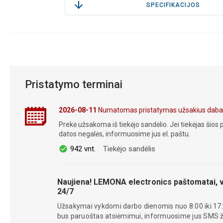
SPECIFIKACIJOS
Pristatymo terminai
2026-08-11
Numatomas pristatymas užsakius daba
Prekė užsakoma iš tiekėjo sandėlio. Jei tiekėjas šios p
datos negalės, informuosime jus el. paštu.
942 vnt.
Tiekėjo sandėlis
Naujiena! LEMONA electronics paštomatai, v
24/7
Užsakymai vykdomi darbo dienomis nuo 8:00 iki 17:
bus paruoštas atsiėmimui, informuosime jus SMS žin