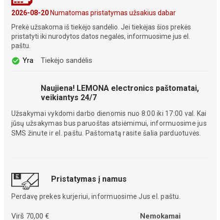
2026-08-20
Numatomas pristatymas užsakius dabar
Prekė užsakoma iš tiekėjo sandėlio. Jei tiekėjas šios prekės
pristatyti iki nurodytos datos negalės, informuosime jus el.
paštu.
Yra
Tiekėjo sandėlis
Naujiena! LEMONA electronics paštomatai,
veikiantys 24/7
Užsakymai vykdomi darbo dienomis nuo 8:00 iki 17:00 val. Kai
jūsų užsakymas bus paruoštas atsiėmimui, informuosime jus
SMS žinute ir el. paštu. Paštomatą rasite šalia parduotuvės.
Pristatymas į namus
Perdavę prekes kurjeriui, informuosime Jus el. paštu.
Virš 70,00 €
Nemokamai