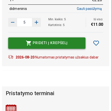
didmeninis
Gauti pasiūlymą
Min. kiekis: 5
Iš viso:
€
11
.
00
Kartotinis: 5
PRIDĖTI Į KREPŠELĮ
2026-08-20
Numatomas pristatymas užsakius dabar
Pristatymo terminai