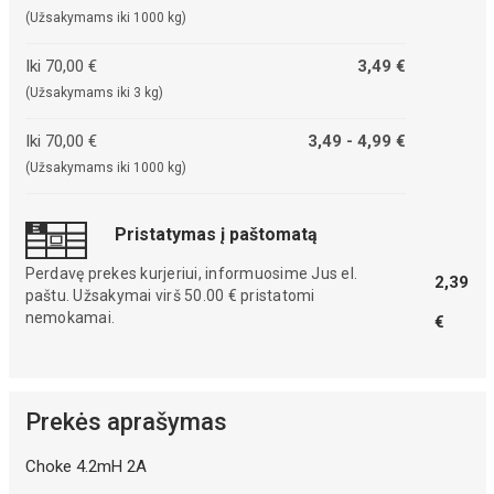
(Užsakymams iki 1000 kg)
Iki 70,00 €
3,49 €
(Užsakymams iki 3 kg)
Iki 70,00 €
3,49 - 4,99 €
(Užsakymams iki 1000 kg)
Pristatymas į paštomatą
Perdavę prekes kurjeriui, informuosime Jus el.
2,39
paštu. Užsakymai virš 50.00 € pristatomi
nemokamai.
€
Prekės aprašymas
Choke 4.2mH 2A