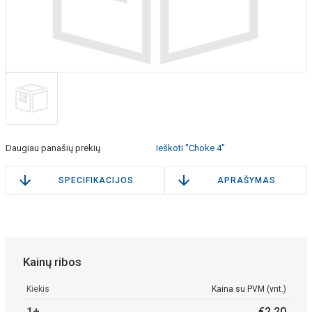
Daugiau panašių prekių
Ieškoti "Choke 4"
SPECIFIKACIJOS
APRAŠYMAS
Kainų ribos
Kiekis
Kaina su PVM (vnt.)
1+
€
2
.
20