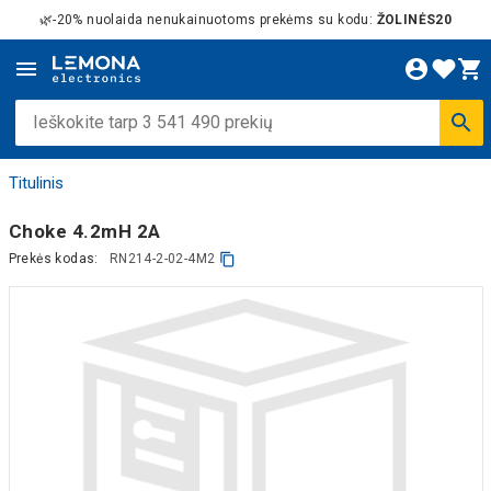
🌿-20% nuolaida nenukainuotoms prekėms su kodu:
ŽOLINĖS20
Titulinis
Choke 4.2mH 2A
Prekės kodas:
RN214-2-02-4M2