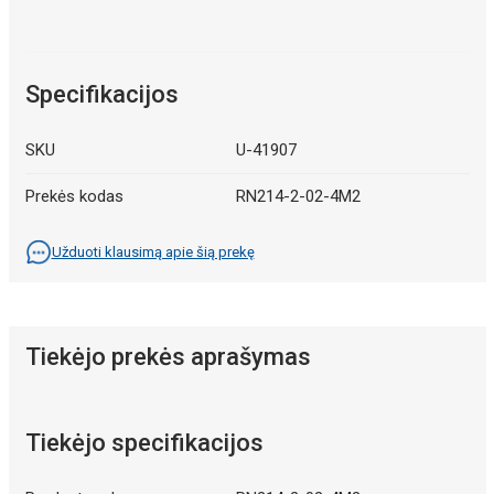
Specifikacijos
SKU
U-41907
Prekės kodas
RN214-2-02-4M2
Užduoti klausimą apie šią prekę
Tiekėjo prekės aprašymas
Tiekėjo specifikacijos