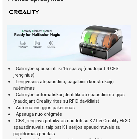
Galimybė spausdinti iki 16 spalvų (naudojant 4 CFS
įrenginius)
Lengvesnis atspausdintų pagalbinių konstrukcijų
nuėmimas
Galimybė automatiškai įdentifikuoti spausdinimo gijas
(naudojant Creality rites su RFID davikliais)
Automatinis gijos pakeitimas
Apsauga nuo drėgmės
CFS įrenginys pritaikytas naudoti su K2 bei Creality Hi 3D
spausdintuvais, taip pat K1 serijos spausdintuvais su
papildomais priedais