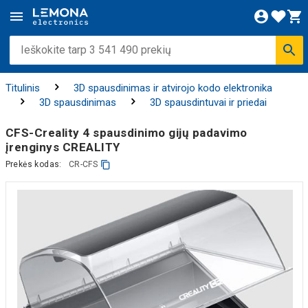
Titulinis
3D spausdinimas ir atvirojo kodo elektronika
3D spausdinimas
3D spausdintuvai ir priedai
CFS-Creality 4 spausdinimo gijų padavimo
įrenginys CREALITY
Prekės kodas:
CR-CFS