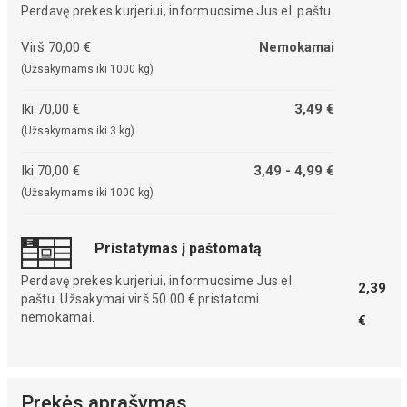
Perdavę prekes kurjeriui, informuosime Jus el. paštu.
Virš 70,00 €
Nemokamai
(Užsakymams iki 1000 kg)
Iki 70,00 €
3,49 €
(Užsakymams iki 3 kg)
Iki 70,00 €
3,49 - 4,99 €
(Užsakymams iki 1000 kg)
Pristatymas į paštomatą
Perdavę prekes kurjeriui, informuosime Jus el.
2,39
paštu. Užsakymai virš 50.00 € pristatomi
nemokamai.
€
Prekės aprašymas