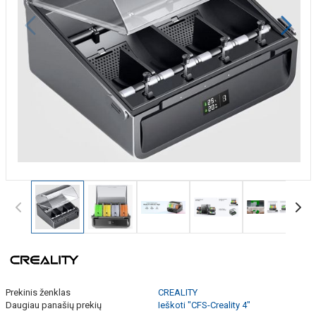
Prekinis ženklas
CREALITY
Daugiau panašių prekių
Ieškoti "CFS-Creality 4"