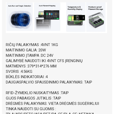
RIČIŲ PALAIKYMAS :4VNT 1KG
MAITINIMO GALIA: 20W
MAITINIMO ĮTAMPA :DC 24V
GALIMYBĖ NAUDOTI IKI 4VNT CFS ĮRENGINIŲ
MATMENYS :379*314*276 MM
SVORIS :4.56KG
BŪKLĖS INDIKATORIAI :4
DAUGIASPALVIO SPAUSDINIMO PALAIKYMAS: TAIP
RFID-ŽYMEKLIO NUSKAITYMAS :TAIP
GIJOS PABAIGOS JUTIKLIS :TAIP
DRĖGMĖS PALAIKYMAS: VIETA DRĖGMĖS SUGĖRIKLIUI
TINKA NAUDOTI SU GIJOMIS :