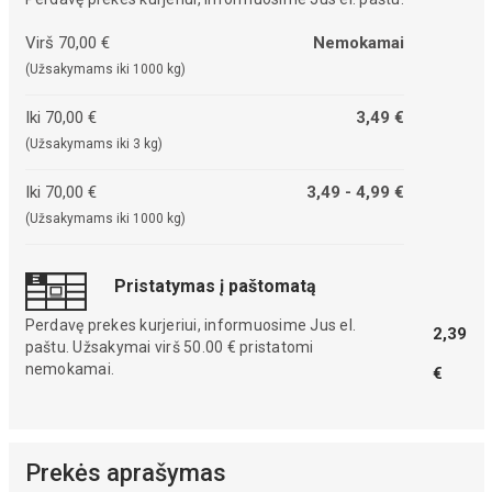
Virš 70,00 €
Nemokamai
(Užsakymams iki 1000 kg)
Iki 70,00 €
3,49 €
(Užsakymams iki 3 kg)
Iki 70,00 €
3,49 - 4,99 €
(Užsakymams iki 1000 kg)
Pristatymas į paštomatą
Perdavę prekes kurjeriui, informuosime Jus el.
2,39
paštu. Užsakymai virš 50.00 € pristatomi
nemokamai.
€
Prekės aprašymas