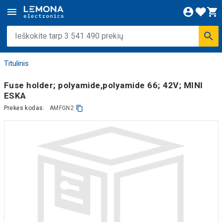
Titulinis
Fuse holder; polyamide,polyamide 66; 42V; MINI
ESKA
Prekės kodas:
AMFGN2