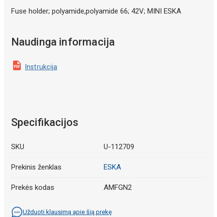
Fuse holder; polyamide,polyamide 66; 42V; MINI ESKA
Naudinga informacija
Instrukcija
Specifikacijos
SKU
U-112709
Prekinis ženklas
ESKA
Prekės kodas
AMFGN2
Užduoti klausimą apie šią prekę