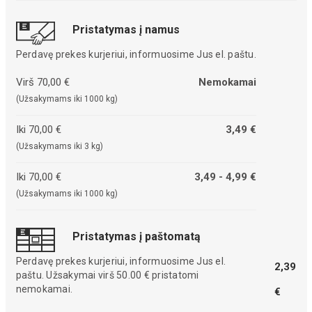
Pristatymas į namus
Perdavę prekes kurjeriui, informuosime Jus el. paštu.
Virš 70,00 €
Nemokamai
(Užsakymams iki 1000 kg)
Iki 70,00 €
3,49 €
(Užsakymams iki 3 kg)
Iki 70,00 €
3,49 - 4,99 €
(Užsakymams iki 1000 kg)
Pristatymas į paštomatą
Perdavę prekes kurjeriui, informuosime Jus el.
2,39
paštu. Užsakymai virš 50.00 € pristatomi
nemokamai.
€