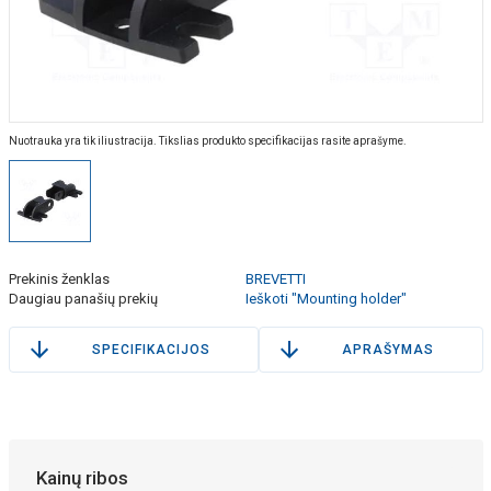
Nuotrauka yra tik iliustracija. Tikslias produkto specifikacijas rasite aprašyme.
Prekinis ženklas
BREVETTI
Daugiau panašių prekių
Ieškoti "Mounting holder"
SPECIFIKACIJOS
APRAŠYMAS
Kainų ribos