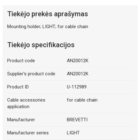
Tiekėjo prekės aprašymas
Mounting holder; LIGHT; for cable chain
Tiekėjo specifikacijos
Product code
AN20012K
Supplier's product code
AN20012K
Product ID
U-112989
Cable accessories
for cable chain
application
Manufacturer
BREVETTI
Manufacturer series
LIGHT