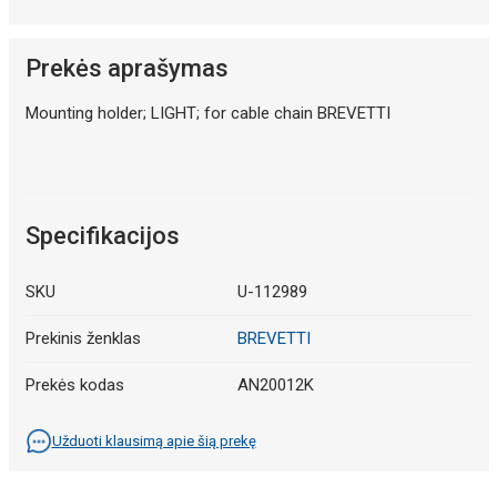
Prekės aprašymas
Mounting holder; LIGHT; for cable chain BREVETTI
Specifikacijos
SKU
U-112989
Prekinis ženklas
BREVETTI
Prekės kodas
AN20012K
Užduoti klausimą apie šią prekę