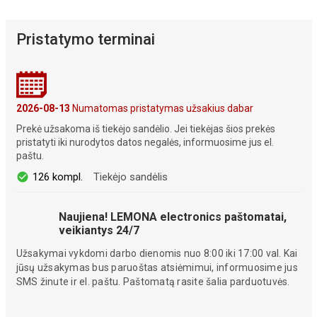
Pristatymo terminai
2026-08-13
Numatomas pristatymas užsakius dabar
Prekė užsakoma iš tiekėjo sandėlio. Jei tiekėjas šios prekės
pristatyti iki nurodytos datos negalės, informuosime jus el.
paštu.
126 kompl.
Tiekėjo sandėlis
Naujiena! LEMONA electronics paštomatai,
veikiantys 24/7
Užsakymai vykdomi darbo dienomis nuo 8:00 iki 17:00 val. Kai
jūsų užsakymas bus paruoštas atsiėmimui, informuosime jus
SMS žinute ir el. paštu. Paštomatą rasite šalia parduotuvės.