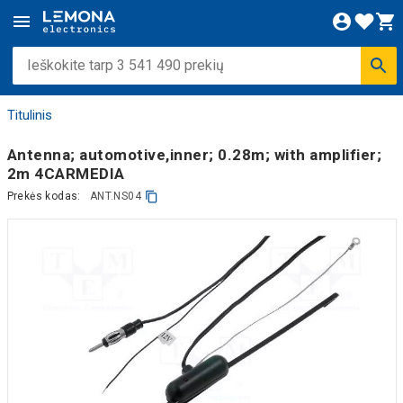
Titulinis
Antenna; automotive,inner; 0.28m; with amplifier;
2m 4CARMEDIA
Prekės kodas:
ANT.NS04