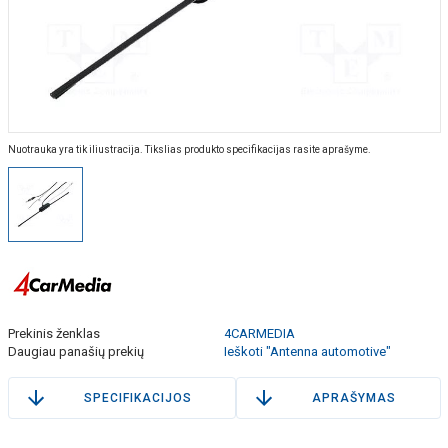
Nuotrauka yra tik iliustracija. Tikslias produkto specifikacijas rasite aprašyme.
Prekinis ženklas
4CARMEDIA
Daugiau panašių prekių
Ieškoti "Antenna automotive"
SPECIFIKACIJOS
APRAŠYMAS