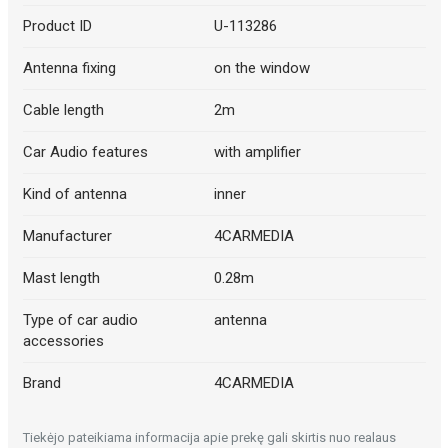
Product ID
U-113286
Antenna fixing
on the window
Cable length
2m
Car Audio features
with amplifier
Kind of antenna
inner
Manufacturer
4CARMEDIA
Mast length
0.28m
Type of car audio
antenna
accessories
Brand
4CARMEDIA
Tiekėjo pateikiama informacija apie prekę gali skirtis nuo realaus