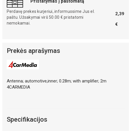
Pristatymas į paštomatą
Perdavę prekes kurjeriui, informuosime Jus el.
2,39
paštu. Užsakymai virš 50.00 € pristatomi
nemokamai.
€
Prekės aprašymas
Antenna; automotive,inner; 0.28m; with amplifier; 2m
4CARMEDIA
Specifikacijos