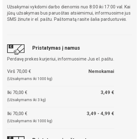
Užsakymai vykdomi darbo dienomis nuo 8:00 iki 17:00 val. Kai
jūsų užsakymas bus paruoštas atsiėmimui, informuosime jus
SMS žinute ir el. paštu. Paštomatą rasite šalia parduotuvės.
Pristatymas į namus
Perdavę prekes kurjeriui, informuosime Jus el. paštu.
Virš 70,00 €
Nemokamai
(Užsakymams iki 1000 kg)
Iki 70,00 €
3,49 €
(Užsakymams iki 3 kg)
Iki 70,00 €
3,49 - 4,99 €
(Užsakymams iki 1000 kg)