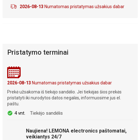
2026-08-13
Numatomas pristatymas užsakius dabar
Pristatymo terminai
2026-08-13
Numatomas pristatymas užsakius dabar
Prekė užsakoma iš tiekėjo sandėlio. Jei tiekėjas šios prekės
pristatyti iki nurodytos datos negalės, informuosime jus el.
paštu.
4 vnt.
Tiekėjo sandėlis
Naujiena! LEMONA electronics paštomatai,
veikiantys 24/7