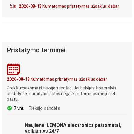
2026-08-13
Numatomas pristatymas užsakius dabar
Pristatymo terminai
2026-08-13
Numatomas pristatymas užsakius dabar
Prekė užsakoma iš tiekėjo sandėlio. Jei tiekėjas šios prekės
pristatyti iki nurodytos datos negalės, informuosime jus el.
paštu.
7 vnt.
Tiekėjo sandėlis
Naujiena! LEMONA electronics paštomatai,
veikiantys 24/7