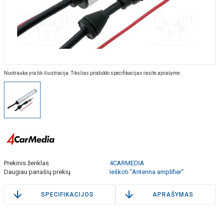
Nuotrauka yra tik iliustracija. Tikslias produkto specifikacijas rasite aprašyme.
Prekinis ženklas
4CARMEDIA
Daugiau panašių prekių
Ieškoti "Antenna amplifier"
SPECIFIKACIJOS
APRAŠYMAS