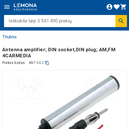
Titulinis
Antenna amplifier; DIN socket,DIN plug; AM,FM
4CARMEDIA
Prekės kodas:
ANT.34.2