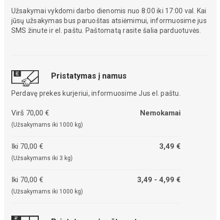
Užsakymai vykdomi darbo dienomis nuo 8:00 iki 17:00 val. Kai
jūsų užsakymas bus paruoštas atsiėmimui, informuosime jus
SMS žinute ir el. paštu. Paštomatą rasite šalia parduotuvės.
Pristatymas į namus
Perdavę prekes kurjeriui, informuosime Jus el. paštu.
Virš 70,00 €
Nemokamai
(Užsakymams iki 1000 kg)
Iki 70,00 €
3,49 €
(Užsakymams iki 3 kg)
Iki 70,00 €
3,49 - 4,99 €
(Užsakymams iki 1000 kg)