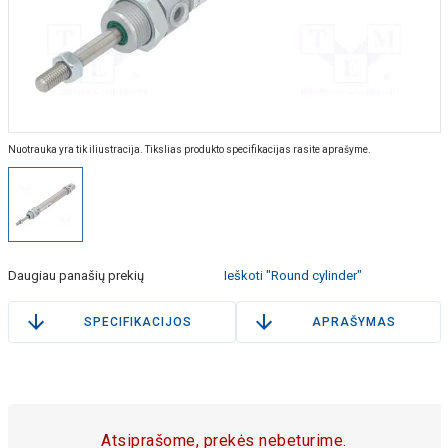
Nuotrauka yra tik iliustracija. Tikslias produkto specifikacijas rasite aprašyme.
Daugiau panašių prekių
Ieškoti "Round cylinder"
SPECIFIKACIJOS
APRAŠYMAS
Atsiprašome, prekės nebeturime.