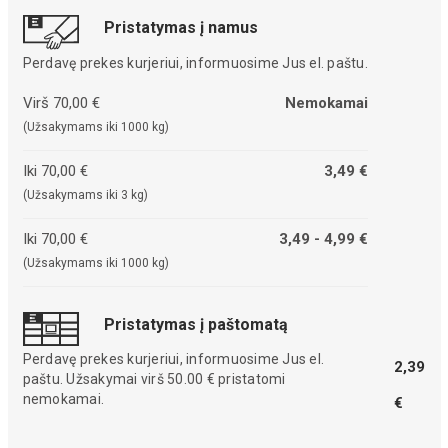
Pristatymas į namus
Perdavę prekes kurjeriui, informuosime Jus el. paštu.
Virš 70,00 €
Nemokamai
(Užsakymams iki 1000 kg)
Iki 70,00 €
3,49 €
(Užsakymams iki 3 kg)
Iki 70,00 €
3,49 - 4,99 €
(Užsakymams iki 1000 kg)
Pristatymas į paštomatą
Perdavę prekes kurjeriui, informuosime Jus el.
2,39
paštu. Užsakymai virš 50.00 € pristatomi
nemokamai.
€