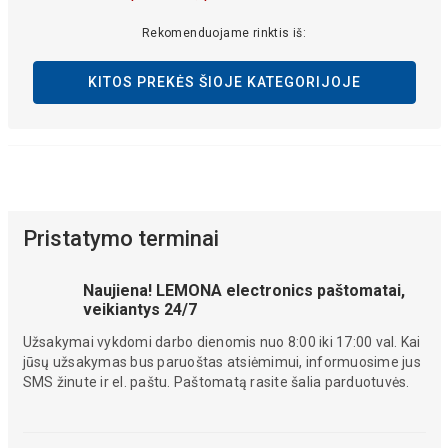
Rekomenduojame rinktis iš:
KITOS PREKĖS ŠIOJE KATEGORIJOJE
Pristatymo terminai
Naujiena! LEMONA electronics paštomatai,
veikiantys 24/7
Užsakymai vykdomi darbo dienomis nuo 8:00 iki 17:00 val. Kai
jūsų užsakymas bus paruoštas atsiėmimui, informuosime jus
SMS žinute ir el. paštu. Paštomatą rasite šalia parduotuvės.