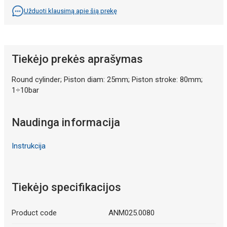
Užduoti klausimą apie šią prekę
Tiekėjo prekės aprašymas
Round cylinder; Piston diam: 25mm; Piston stroke: 80mm;
1÷10bar
Naudinga informacija
Instrukcija
Tiekėjo specifikacijos
Product code
ANM025.0080