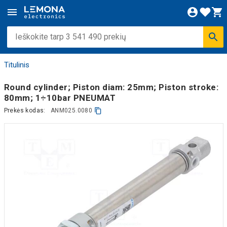
Titulinis
Round cylinder; Piston diam: 25mm; Piston stroke:
80mm; 1÷10bar PNEUMAT
Prekės kodas:
ANM025.0080