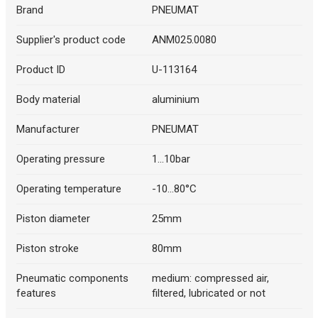
Brand
PNEUMAT
Supplier's product code
ANM025.0080
Product ID
U-113164
Body material
aluminium
Manufacturer
PNEUMAT
Operating pressure
1...10bar
Operating temperature
-10...80°C
Piston diameter
25mm
Piston stroke
80mm
Pneumatic components
medium: compressed air,
features
filtered, lubricated or not