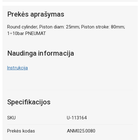
Prekės aprašymas
Round cylinder; Piston diam: 25mm; Piston stroke: 80mm;
1÷10bar PNEUMAT
Naudinga informacija
Instrukcija
Specifikacijos
SKU
U-113164
Prekės kodas
ANM025.0080