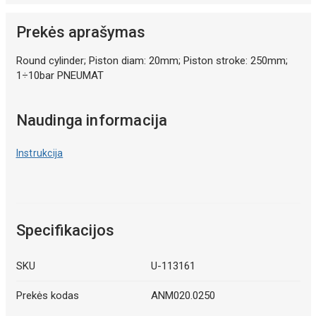
Prekės aprašymas
Round cylinder; Piston diam: 20mm; Piston stroke: 250mm;
1÷10bar PNEUMAT
Naudinga informacija
Instrukcija
Specifikacijos
SKU
U-113161
Prekės kodas
ANM020.0250