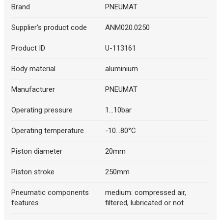
Brand
PNEUMAT
Supplier's product code
ANM020.0250
Product ID
U-113161
Body material
aluminium
Manufacturer
PNEUMAT
Operating pressure
1...10bar
Operating temperature
-10...80°C
Piston diameter
20mm
Piston stroke
250mm
Pneumatic components
medium: compressed air,
features
filtered, lubricated or not