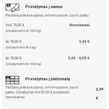
Pristatymas į namus
Perdavę prekes kurjeriui, informuosime Jus el. paštu.
Virš 70,00 €
Nemokamai
(Užsakymams iki 1000 kg)
Iki 70,00 €
3,49 €
(Užsakymams iki 3 kg)
Iki 70,00 €
3,49 - 4,99 €
(Užsakymams iki 1000 kg)
Pristatymas į paštomatą
Perdavę prekes kurjeriui, informuosime Jus el.
2,39
paštu. Užsakymai virš 50.00 € pristatomi
nemokamai.
€