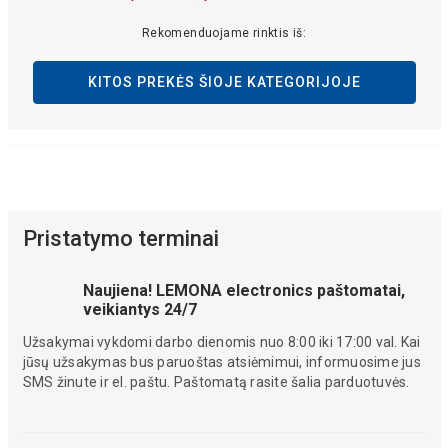
Rekomenduojame rinktis iš:
KITOS PREKĖS ŠIOJE KATEGORIJOJE
Pristatymo terminai
Naujiena! LEMONA electronics paštomatai,
veikiantys 24/7
Užsakymai vykdomi darbo dienomis nuo 8:00 iki 17:00 val. Kai
jūsų užsakymas bus paruoštas atsiėmimui, informuosime jus
SMS žinute ir el. paštu. Paštomatą rasite šalia parduotuvės.