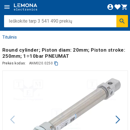
Titulinis
Round cylinder; Piston diam: 20mm; Piston stroke:
250mm; 1÷10bar PNEUMAT
Prekės kodas:
ANM020.0250