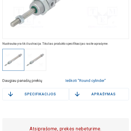
Nuotrauka yra tik iliustracija. Tikslias produkto specifikacijas rasite aprašyme.
Daugiau panašių prekių
Ieškoti "Round cylinder"
SPECIFIKACIJOS
APRAŠYMAS
Atsiprašome, prekės nebeturime.