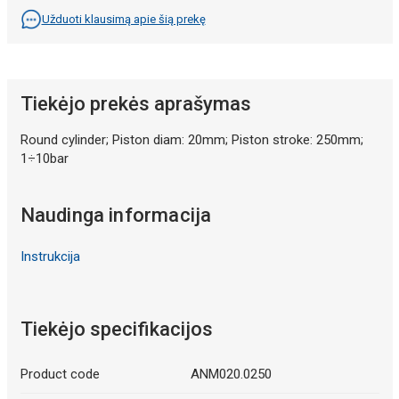
Užduoti klausimą apie šią prekę
Tiekėjo prekės aprašymas
Round cylinder; Piston diam: 20mm; Piston stroke: 250mm;
1÷10bar
Naudinga informacija
Instrukcija
Tiekėjo specifikacijos
Product code
ANM020.0250