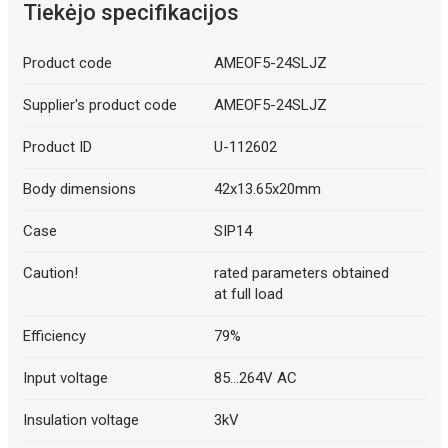
Tiekėjo specifikacijos
Product code
AMEOF5-24SLJZ
Supplier's product code
AMEOF5-24SLJZ
Product ID
U-112602
Body dimensions
42x13.65x20mm
Case
SIP14
Caution!
rated parameters obtained
at full load
Efficiency
79%
Input voltage
85...264V AC
Insulation voltage
3kV