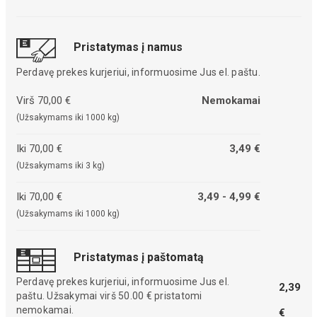
Pristatymas į namus
Perdavę prekes kurjeriui, informuosime Jus el. paštu.
Virš 70,00 €
Nemokamai
(Užsakymams iki 1000 kg)
Iki 70,00 €
3,49 €
(Užsakymams iki 3 kg)
Iki 70,00 €
3,49 - 4,99 €
(Užsakymams iki 1000 kg)
Pristatymas į paštomatą
Perdavę prekes kurjeriui, informuosime Jus el.
2,39
paštu. Užsakymai virš 50.00 € pristatomi
nemokamai.
€