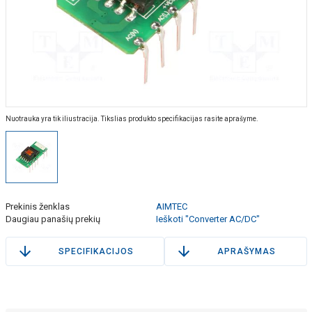
Nuotrauka yra tik iliustracija. Tikslias produkto specifikacijas rasite aprašyme.
Prekinis ženklas
AIMTEC
Daugiau panašių prekių
Ieškoti "Converter AC/DC"
SPECIFIKACIJOS
APRAŠYMAS