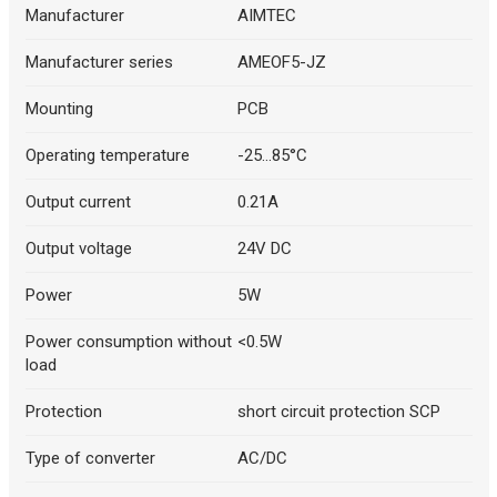
Manufacturer
AIMTEC
Manufacturer series
AMEOF5-JZ
Mounting
PCB
Operating temperature
-25...85°C
Output current
0.21A
Output voltage
24V DC
Power
5W
Power consumption without
<0.5W
load
Protection
short circuit protection SCP
Type of converter
AC/DC