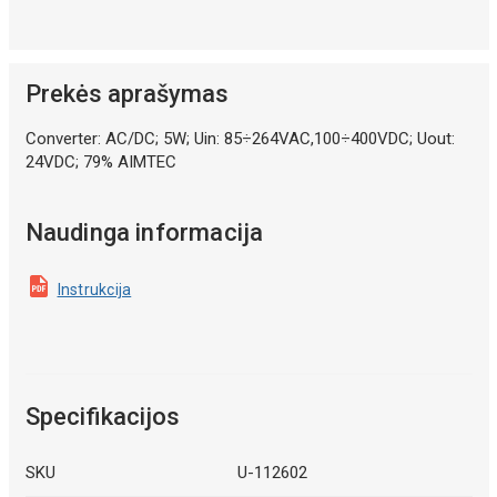
Prekės aprašymas
Converter: AC/DC; 5W; Uin: 85÷264VAC,100÷400VDC; Uout:
24VDC; 79% AIMTEC
Naudinga informacija
Instrukcija
Specifikacijos
SKU
U-112602