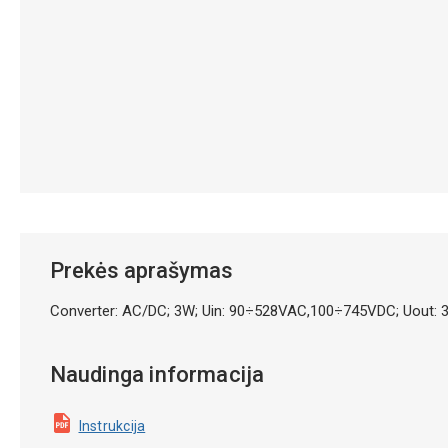
Prekės aprašymas
Converter: AC/DC; 3W; Uin: 90÷528VAC,100÷745VDC; Uout:
Naudinga informacija
Instrukcija