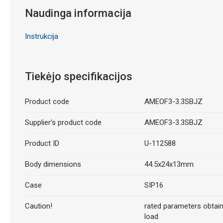
Naudinga informacija
Instrukcija
Tiekėjo specifikacijos
Product code
AMEOF3-3.3SBJZ
Supplier's product code
AMEOF3-3.3SBJZ
Product ID
U-112588
Body dimensions
44.5x24x13mm
Case
SIP16
Caution!
rated parameters obtaine
load