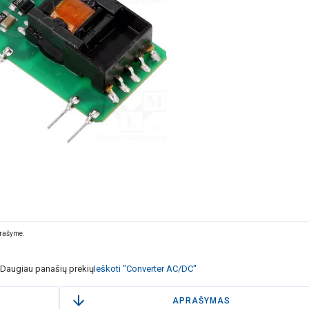
prašyme.
Daugiau panašių prekių
Ieškoti "Converter AC/DC"
APRAŠYMAS