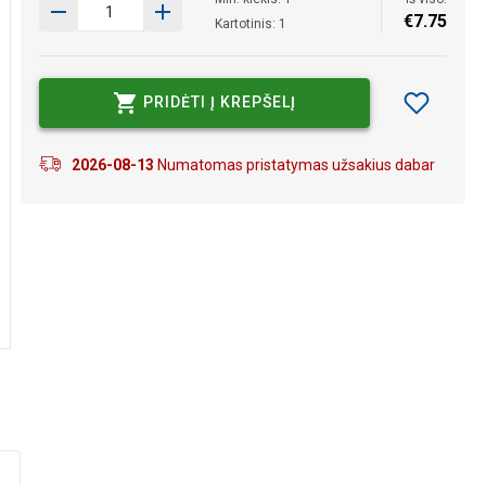
€
7
.
75
Kartotinis: 1
PRIDĖTI Į KREPŠELĮ
2026-08-13
Numatomas pristatymas užsakius dabar