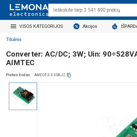
VISOS KATEGORIJOS
Akcijos
IŠPARD
Titulinis
Converter: AC/DC; 3W; Uin: 90÷528
AIMTEC
Prekės kodas:
AMEOF3-3.3SBJZ