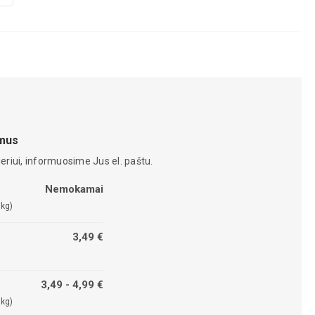
amus
eriui, informuosime Jus el. paštu.
Nemokamai
 kg)
3,49 €
3,49 - 4,99 €
 kg)