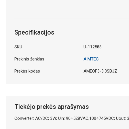
Specifikacijos
SKU
U-112588
Prekinis ženklas
AIMTEC
Prekės kodas
AMEOF3-3.3SBJZ
Tiekėjo prekės aprašymas
Converter: AC/DC; 3W; Uin: 90÷528VAC,100÷745VDC; Uout: 