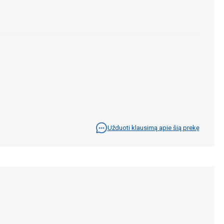
Užduoti klausimą apie šią prekę