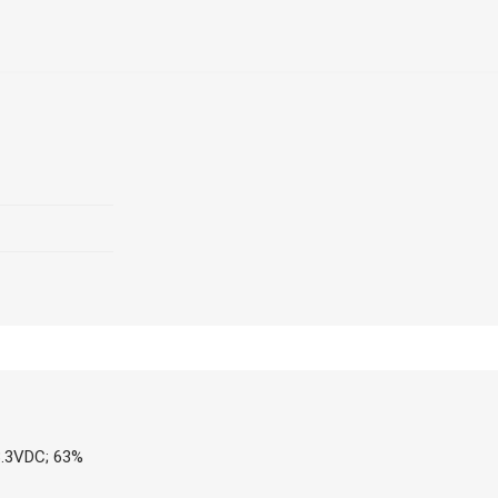
3.3VDC; 63%