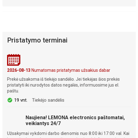
Pristatymo terminai
2026-08-13
Numatomas pristatymas užsakius dabar
Prekė užsakoma iš tiekėjo sandėlio. Jei tiekėjas šios prekės
pristatyti iki nurodytos datos negalės, informuosime jus el.
paštu.
19 vnt.
Tiekėjo sandėlis
Naujiena! LEMONA electronics paštomatai,
veikiantys 24/7
Užsakymai vykdomi darbo dienomis nuo 8:00 iki 17:00 val. Kai