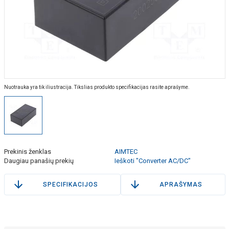
Nuotrauka yra tik iliustracija. Tikslias produkto specifikacijas rasite aprašyme.
Prekinis ženklas
AIMTEC
Daugiau panašių prekių
Ieškoti "Converter AC/DC"
SPECIFIKACIJOS
APRAŠYMAS