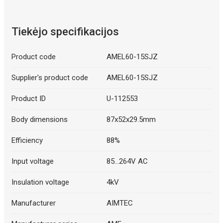
Tiekėjo specifikacijos
Product code
AMEL60-15SJZ
Supplier's product code
AMEL60-15SJZ
Product ID
U-112553
Body dimensions
87x52x29.5mm
Efficiency
88%
Input voltage
85...264V AC
Insulation voltage
4kV
Manufacturer
AIMTEC