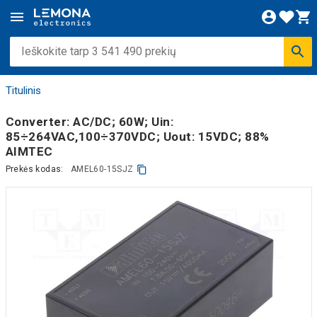
Titulinis
Converter: AC/DC; 60W; Uin:
85÷264VAC,100÷370VDC; Uout: 15VDC; 88%
AIMTEC
Prekės kodas:
AMEL60-15SJZ