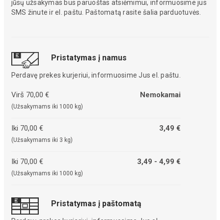
jūsų užsakymas bus paruoštas atsiėmimui, informuosime jus
SMS žinute ir el. paštu. Paštomatą rasite šalia parduotuvės.
Pristatymas į namus
Perdavę prekes kurjeriui, informuosime Jus el. paštu.
Virš 70,00 €
Nemokamai
(Užsakymams iki 1000 kg)
Iki 70,00 €
3,49 €
(Užsakymams iki 3 kg)
Iki 70,00 €
3,49 - 4,99 €
(Užsakymams iki 1000 kg)
Pristatymas į paštomatą