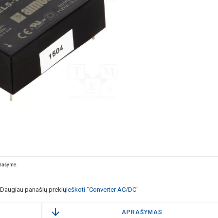
prašyme.
Daugiau panašių prekių
Ieškoti "Converter AC/DC"
APRAŠYMAS