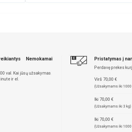
eikiantys
Nemokamai
Pristatymas į n
Perdavę prekes kurj
00 val. Kai jūsų užsakymas
ute ir el.
Virš 70,00 €
(Užsakymams iki 1000
Iki 70,00 €
(Užsakymams iki 3 kg)
Iki 70,00 €
(Užsakymams iki 1000