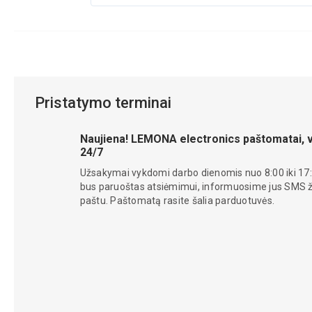
Pristatymo terminai
Naujiena! LEMONA electronics paštomatai, v
24/7
Užsakymai vykdomi darbo dienomis nuo 8:00 iki 17:
bus paruoštas atsiėmimui, informuosime jus SMS žin
paštu. Paštomatą rasite šalia parduotuvės.