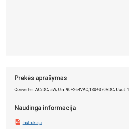
Prekės aprašymas
Converter: AC/DC; 5W; Uin: 90÷264VAC,130÷370VDC; Uout:
Naudinga informacija
Instrukcija