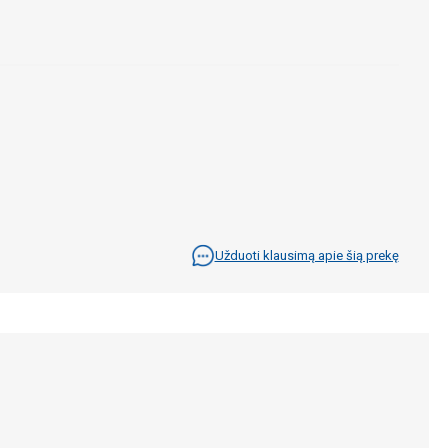
Užduoti klausimą apie šią prekę