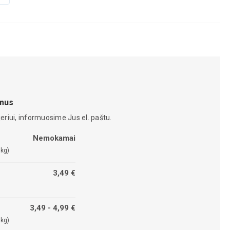
amus
eriui, informuosime Jus el. paštu.
Nemokamai
 kg)
3,49 €
3,49 - 4,99 €
 kg)