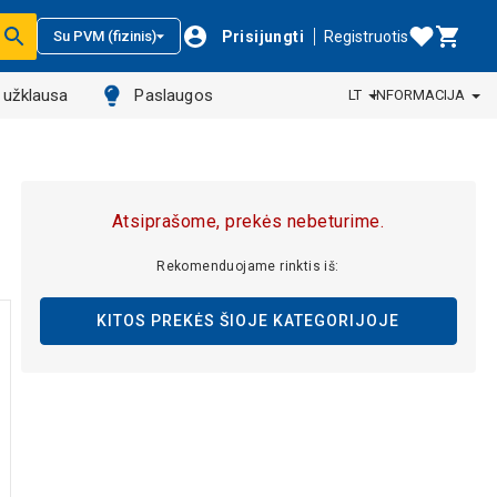
Prisijungti
Registruotis
Su PVM (fizinis)
ų užklausa
Paslaugos
LT
INFORMACIJA
Atsiprašome, prekės nebeturime.
Rekomenduojame rinktis iš:
KITOS PREKĖS ŠIOJE KATEGORIJOJE