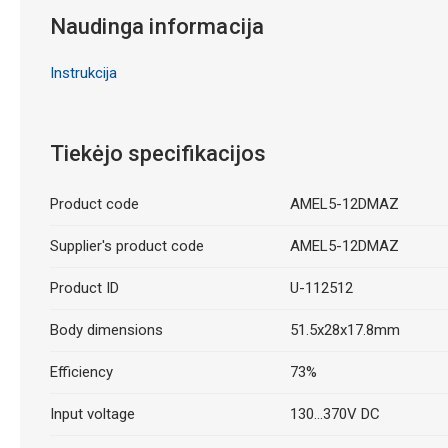
Naudinga informacija
Instrukcija
Tiekėjo specifikacijos
Product code
AMEL5-12DMAZ
Supplier's product code
AMEL5-12DMAZ
Product ID
U-112512
Body dimensions
51.5x28x17.8mm
Efficiency
73%
Input voltage
130...370V DC