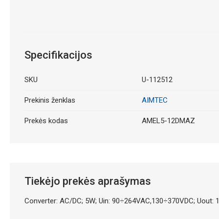
Specifikacijos
SKU
U-112512
Prekinis ženklas
AIMTEC
Prekės kodas
AMEL5-12DMAZ
Tiekėjo prekės aprašymas
Converter: AC/DC; 5W; Uin: 90÷264VAC,130÷370VDC; Uout: 