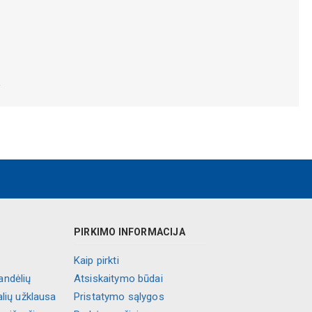
.
PIRKIMO INFORMACIJA
Kaip pirkti
andėlių
Atsiskaitymo būdai
alių užklausa
Pristatymo sąlygos