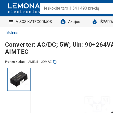
VISOS KATEGORIJOS
Akcijos
IŠPARD
Titulinis
Converter: AC/DC; 5W; Uin: 90÷264
AIMTEC
Prekės kodas:
AMEL5-12DMAZ