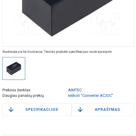
Nuotrauka yra tik iliustracija. Tikslias produkto specifikacijas rasite aprašyme.
Prekinis ženklas
AIMTEC
Daugiau panašių prekių
Ieškoti "Converter AC/DC"
SPECIFIKACIJOS
APRAŠYMAS