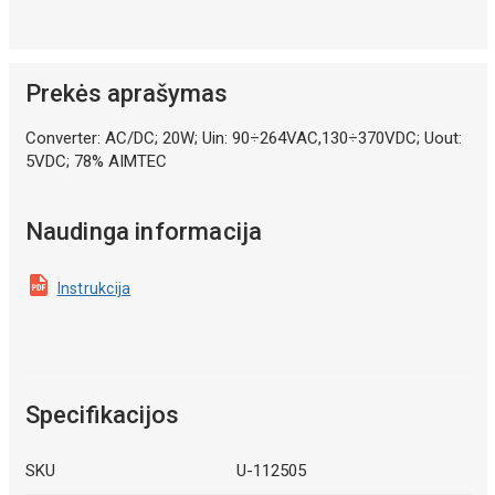
Prekės aprašymas
Converter: AC/DC; 20W; Uin: 90÷264VAC,130÷370VDC; Uout:
5VDC; 78% AIMTEC
Naudinga informacija
Instrukcija
Specifikacijos
SKU
U-112505