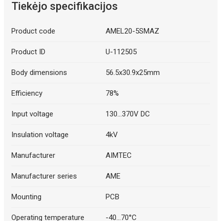
Tiekėjo specifikacijos
Product code
AMEL20-5SMAZ
Product ID
U-112505
Body dimensions
56.5x30.9x25mm
Efficiency
78%
Input voltage
130...370V DC
Insulation voltage
4kV
Manufacturer
AIMTEC
Manufacturer series
AME
Mounting
PCB
Operating temperature
-40...70°C