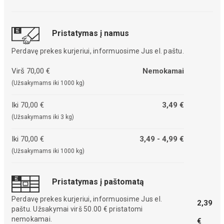
Pristatymas į namus
Perdavę prekes kurjeriui, informuosime Jus el. paštu.
Virš 70,00 €
Nemokamai
(Užsakymams iki 1000 kg)
Iki 70,00 €
3,49 €
(Užsakymams iki 3 kg)
Iki 70,00 €
3,49 - 4,99 €
(Užsakymams iki 1000 kg)
Pristatymas į paštomatą
Perdavę prekes kurjeriui, informuosime Jus el.
2,39
paštu. Užsakymai virš 50.00 € pristatomi
nemokamai.
€